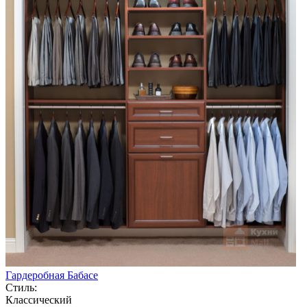
Гардеробная Бабасе
Стиль:
Классический