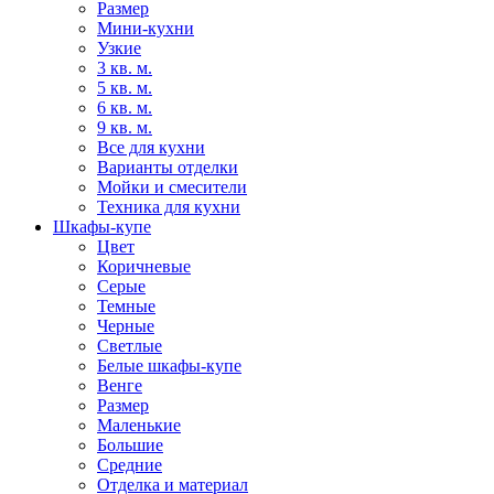
Размер
Мини-кухни
Узкие
3 кв. м.
5 кв. м.
6 кв. м.
9 кв. м.
Все для кухни
Варианты отделки
Мойки и смесители
Техника для кухни
Шкафы-купе
Цвет
Коричневые
Серые
Темные
Черные
Светлые
Белые шкафы-купе
Венге
Размер
Маленькие
Большие
Средние
Отделка и материал