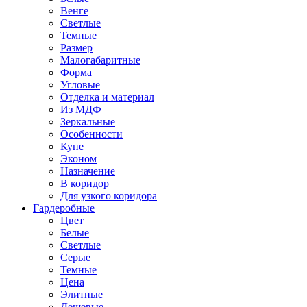
Венге
Светлые
Темные
Размер
Малогабаритные
Форма
Угловые
Отделка и материал
Из МДФ
Зеркальные
Особенности
Купе
Эконом
Назначение
В коридор
Для узкого коридора
Гардеробные
Цвет
Белые
Светлые
Серые
Темные
Цена
Элитные
Дешевые