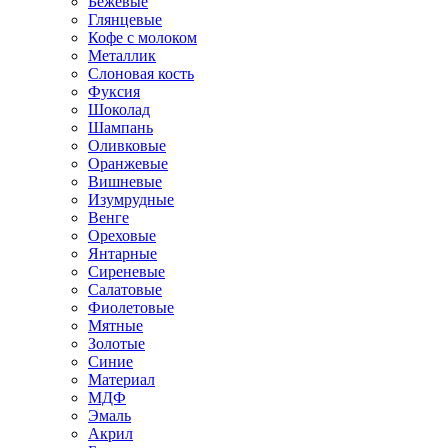
Бежевые
Глянцевые
Кофе с молоком
Металлик
Слоновая кость
Фуксия
Шоколад
Шампань
Оливковые
Оранжевые
Вишневые
Изумрудные
Венге
Ореховые
Янтарные
Сиреневые
Салатовые
Фиолетовые
Мятные
Золотые
Синие
Материал
МДФ
Эмаль
Акрил