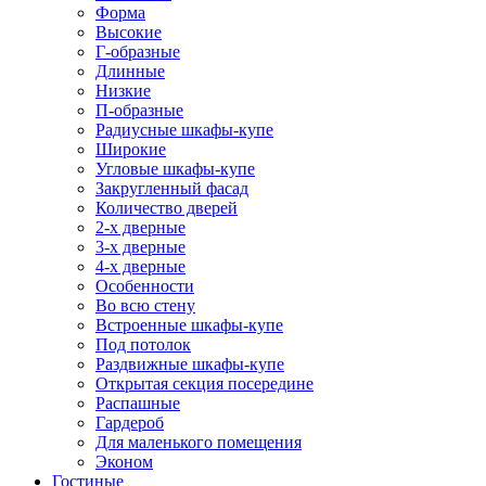
Форма
Высокие
Г-образные
Длинные
Низкие
П-образные
Радиусные шкафы-купе
Широкие
Угловые шкафы-купе
Закругленный фасад
Количество дверей
2-х дверные
3-х дверные
4-х дверные
Особенности
Во всю стену
Встроенные шкафы-купе
Под потолок
Раздвижные шкафы-купе
Открытая секция посередине
Распашные
Гардероб
Для маленького помещения
Эконом
Гостиные