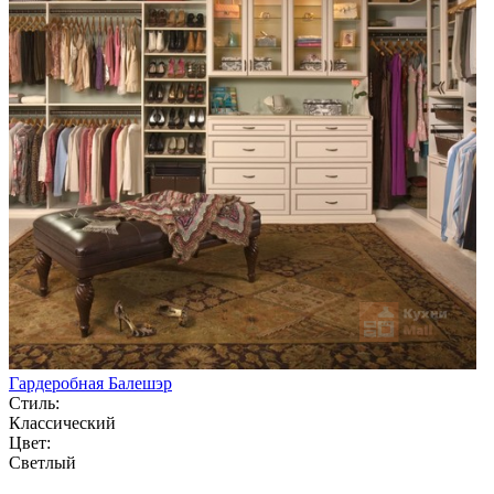
Гардеробная Балешэр
Стиль:
Классический
Цвет:
Светлый