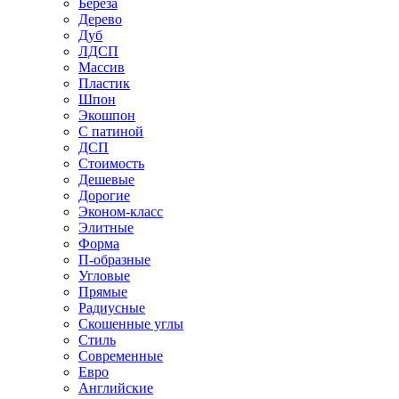
Береза
Дерево
Дуб
ЛДСП
Массив
Пластик
Шпон
Экошпон
С патиной
ДСП
Стоимость
Дешевые
Дорогие
Эконом-класс
Элитные
Форма
П-образные
Угловые
Прямые
Радиусные
Скошенные углы
Стиль
Современные
Евро
Английские