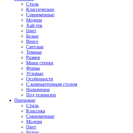
Стиль
Классические
Современные
Модерн
Хай-тек
Цвет
Белые
Венге
Светлые
Темные
Размер
Мини стенки
Форма
Угловые
Особенности
С компьютерным столом
Назначение
Под телевизор
Прихожие
Стиль
Классика
Современные
Модерн
Цвет
Белые