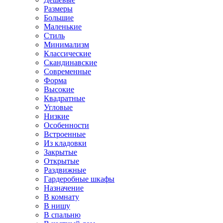
Размеры
Большие
Маленькие
Стиль
Минимализм
Классические
Скандинавские
Современные
Форма
Высокие
Квадратные
Угловые
Низкие
Особенности
Встроенные
Из кладовки
Закрытые
Открытые
Раздвижные
Гардеробные шкафы
Назначение
В комнату
В нишу
В спальню