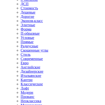
ДСП
Стоимость
Дешевые
Дорогие
Эконом-класс
Элитные
Форма
П-образные
Угловые
Прямые
Радиусные
Скошенные углы
Стиль
Современные
Евро
Английские
Дизайнерские
Итальянские
Кантри
Классические
Лофт
Модерн
Прованс
Неоклассика