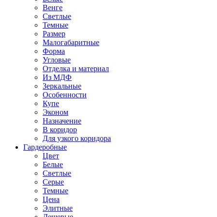
Венге
Светлые
Темные
Размер
Малогабаритные
Форма
Угловые
Отделка и материал
Из МДФ
Зеркальные
Особенности
Купе
Эконом
Назначение
В коридор
Для узкого коридора
Гардеробные
Цвет
Белые
Светлые
Серые
Темные
Цена
Элитные
Дешевые