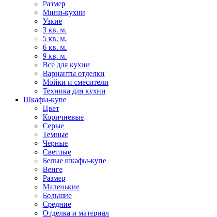
Размер
Мини-кухни
Узкие
3 кв. м.
5 кв. м.
6 кв. м.
9 кв. м.
Все для кухни
Варианты отделки
Мойки и смесители
Техника для кухни
Шкафы-купе
Цвет
Коричневые
Серые
Темные
Черные
Светлые
Белые шкафы-купе
Венге
Размер
Маленькие
Большие
Средние
Отделка и материал