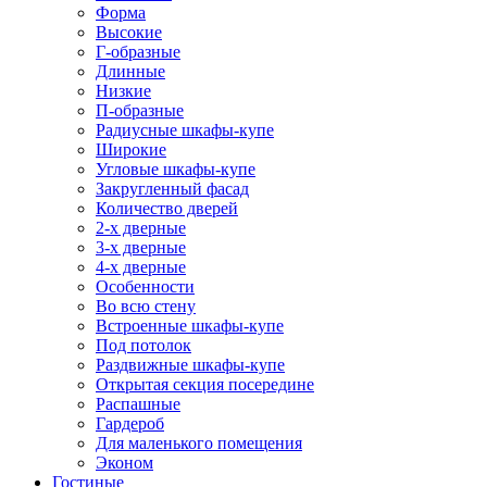
Форма
Высокие
Г-образные
Длинные
Низкие
П-образные
Радиусные шкафы-купе
Широкие
Угловые шкафы-купе
Закругленный фасад
Количество дверей
2-х дверные
3-х дверные
4-х дверные
Особенности
Во всю стену
Встроенные шкафы-купе
Под потолок
Раздвижные шкафы-купе
Открытая секция посередине
Распашные
Гардероб
Для маленького помещения
Эконом
Гостиные