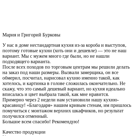
Мария и Григорий Бурковы
У нас в доме нестандартная кухня из-за короба и выступов,
поэтому готовые кухни (хоть они и дешевле) — это не наш
вариант. Мы с мужем много где были, но не нашли
подходящего варианта.
После всех походов по торговым центрам мы решили делать
на заказ под наши размеры. Вызвали замерщика, он все
обмерил, посчитал, нарисовал кухню именно такой, как
хотелось, и картинка в голове сложилась окончательно. Не
скажу, что это самый дешевый вариант, но кухня идеально
вписалась и цвет выбрала такой, как мне нравится.
Примерно через 2 недели нам установили нашу кухню-
красавицу! «Благодаря» нашим кривым стенам, им пришлось
помучиться с монтажом верхних шкафчиков, но результат
получился отменный.
Большое всем спасибо! Рекомендую!
Качество продукции