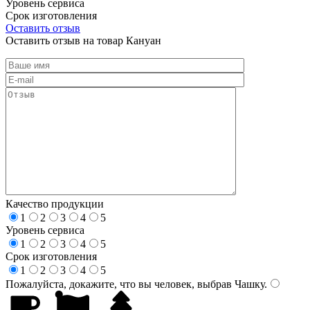
Уровень сервиса
Срок изготовления
Оставить отзыв
Оставить отзыв на товар Кануан
Качество продукции
1
2
3
4
5
Уровень сервиса
1
2
3
4
5
Срок изготовления
1
2
3
4
5
Пожалуйста, докажите, что вы человек, выбрав
Чашку
.