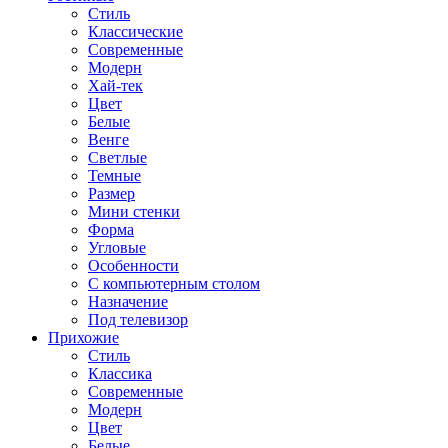
Стиль
Классические
Современные
Модерн
Хай-тек
Цвет
Белые
Венге
Светлые
Темные
Размер
Мини стенки
Форма
Угловые
Особенности
С компьютерным столом
Назначение
Под телевизор
Прихожие
Стиль
Классика
Современные
Модерн
Цвет
Белые