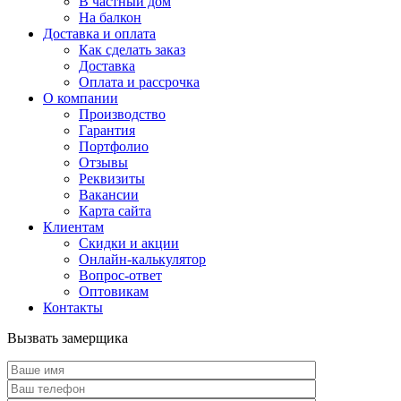
В частный дом
На балкон
Доставка и оплата
Как сделать заказ
Доставка
Оплата и рассрочка
О компании
Производство
Гарантия
Портфолио
Отзывы
Реквизиты
Вакансии
Карта сайта
Клиентам
Скидки и акции
Онлайн-калькулятор
Вопрос-ответ
Оптовикам
Контакты
Вызвать замерщика