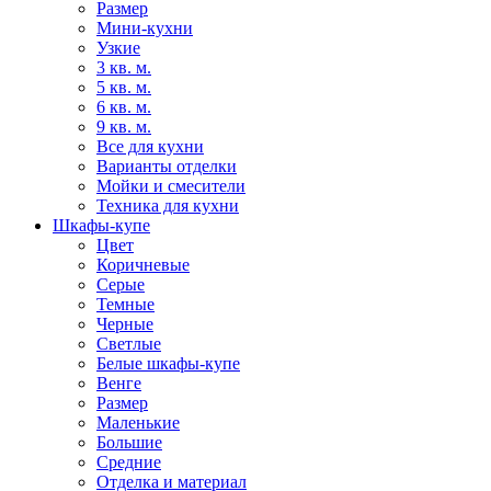
Размер
Мини-кухни
Узкие
3 кв. м.
5 кв. м.
6 кв. м.
9 кв. м.
Все для кухни
Варианты отделки
Мойки и смесители
Техника для кухни
Шкафы-купе
Цвет
Коричневые
Серые
Темные
Черные
Светлые
Белые шкафы-купе
Венге
Размер
Маленькие
Большие
Средние
Отделка и материал