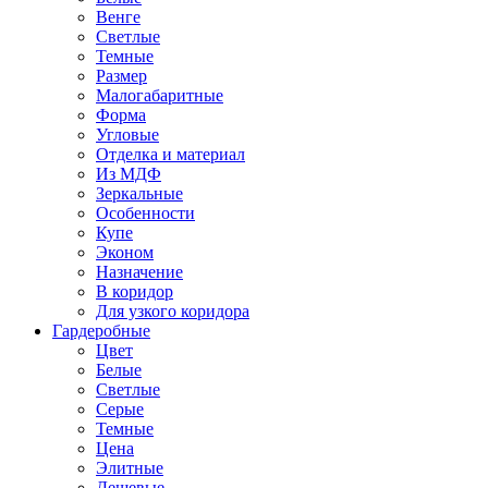
Венге
Светлые
Темные
Размер
Малогабаритные
Форма
Угловые
Отделка и материал
Из МДФ
Зеркальные
Особенности
Купе
Эконом
Назначение
В коридор
Для узкого коридора
Гардеробные
Цвет
Белые
Светлые
Серые
Темные
Цена
Элитные
Дешевые