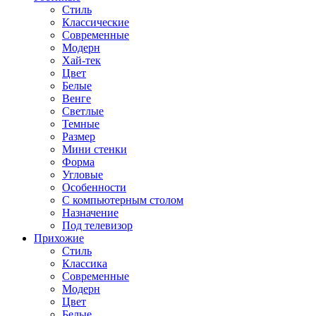
Стиль
Классические
Современные
Модерн
Хай-тек
Цвет
Белые
Венге
Светлые
Темные
Размер
Мини стенки
Форма
Угловые
Особенности
С компьютерным столом
Назначение
Под телевизор
Прихожие
Стиль
Классика
Современные
Модерн
Цвет
Белые