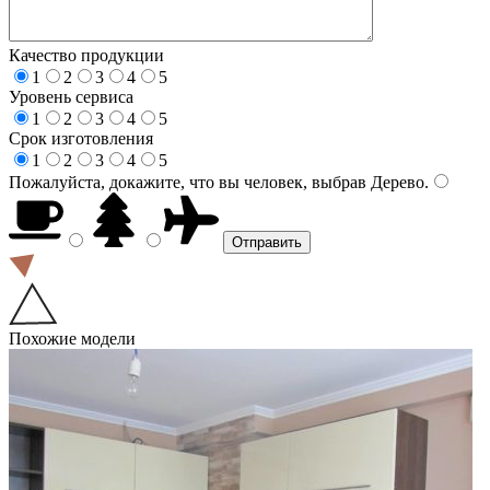
Качество продукции
1
2
3
4
5
Уровень сервиса
1
2
3
4
5
Срок изготовления
1
2
3
4
5
Пожалуйста, докажите, что вы человек, выбрав
Дерево
.
Похожие модели