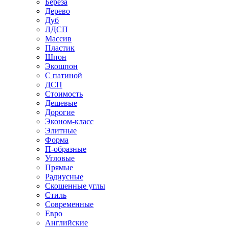
Береза
Дерево
Дуб
ЛДСП
Массив
Пластик
Шпон
Экошпон
С патиной
ДСП
Стоимость
Дешевые
Дорогие
Эконом-класс
Элитные
Форма
П-образные
Угловые
Прямые
Радиусные
Скошенные углы
Стиль
Современные
Евро
Английские