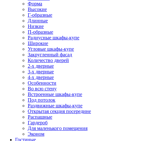
Форма
Высокие
Г-образные
Длинные
Низкие
П-образные
Радиусные шкафы-купе
Широкие
Угловые шкафы-купе
Закругленный фасад
Количество дверей
2-х дверные
3-х дверные
4-х дверные
Особенности
Во всю стену
Встроенные шкафы-купе
Под потолок
Раздвижные шкафы-купе
Открытая секция посередине
Распашные
Гардероб
Для маленького помещения
Эконом
Гостиные