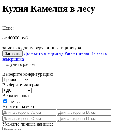
Кухня Камелия в лесу
Цена:
от 40000
руб.
за метр в длину верха и низа гарнитура
Добавить в корзину
Расчет цены
Вызвать
Заказать
замерщика
Получить расчет
Выберите конфигурацию
Выберите материал
Верхние шкафы:
нет
да
Укажите размер:
Укажите личные данные: