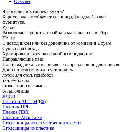
Отзывы
Что входит в комплект кухни?
Корпус, влагостойкая столешница, фасады, базовая
фурнитура.
Ручки
Различные варианты дизайна и материала на выбор
Петли
С доводчиком или без доводчика от компании Boyard
Сушка для посуды
Хромированная сушка с двойным поддоном
Направляющие пвш
Полновыдвижные шариковые направляющие для ящиков
Дополнительно можно установить
лоток для стол. приборов
тандембоксы
столешница из камня
бутылочница
ЛДСП
Полотно АГТ (МДФ)
Пластик HPL
Пленка ПВХ
Пластик Alvic Luxe
Столешницы из искусственного камня
Столешницы из пластика