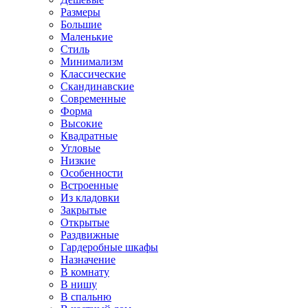
Размеры
Большие
Маленькие
Стиль
Минимализм
Классические
Скандинавские
Современные
Форма
Высокие
Квадратные
Угловые
Низкие
Особенности
Встроенные
Из кладовки
Закрытые
Открытые
Раздвижные
Гардеробные шкафы
Назначение
В комнату
В нишу
В спальню