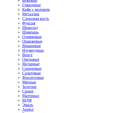
Бежевые
Глянцевые
Кофе с молоком
Металлик
Слоновая кость
Фуксия
Шоколад
Шампань
Оливковые
Оранжевые
Вишневые
Изумрудные
Венге
Ореховые
Янтарные
Сиреневые
Салатовые
Фиолетовые
Мятные
Золотые
Синие
Материал
МДФ
Эмаль
Акрил