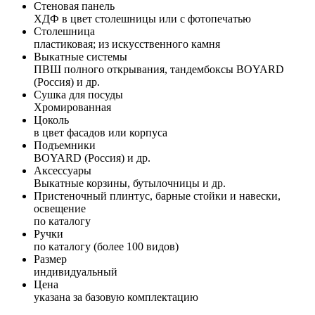
Стеновая панель
ХДФ в цвет столешницы или с фотопечатью
Столешница
пластиковая; из искусственного камня
Выкатные системы
ПВШ полного открывания, тандембоксы BOYARD
(Россия) и др.
Сушка для посуды
Хромированная
Цоколь
в цвет фасадов или корпуса
Подъемники
BOYARD (Россия) и др.
Аксессуары
Выкатные корзины, бутылочницы и др.
Пристеночный плинтус, барные стойки и навески,
освещение
по каталогу
Ручки
по каталогу (более 100 видов)
Размер
индивидуальный
Цена
указана за базовую комплектацию