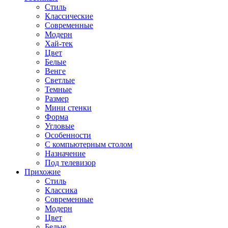
Стиль
Классические
Современные
Модерн
Хай-тек
Цвет
Белые
Венге
Светлые
Темные
Размер
Мини стенки
Форма
Угловые
Особенности
С компьютерным столом
Назначение
Под телевизор
Прихожие
Стиль
Классика
Современные
Модерн
Цвет
Белые