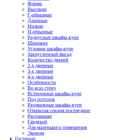
Форма
Высокие
Г-образные
Длинные
Низкие
П-образные
Радиусные шкафы-купе
Широкие
Угловые шкафы-купе
Закругленный фасад
Количество дверей
2-х дверные
3-х дверные
4-х дверные
Особенности
Во всю стену
Встроенные шкафы-купе
Под потолок
Раздвижные шкафы-купе
Открытая секция посередине
Распашные
Гардероб
Для маленького помещения
Эконом
Гостиные