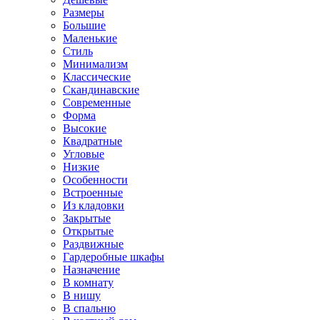
Размеры
Большие
Маленькие
Стиль
Минимализм
Классические
Скандинавские
Современные
Форма
Высокие
Квадратные
Угловые
Низкие
Особенности
Встроенные
Из кладовки
Закрытые
Открытые
Раздвижные
Гардеробные шкафы
Назначение
В комнату
В нишу
В спальню