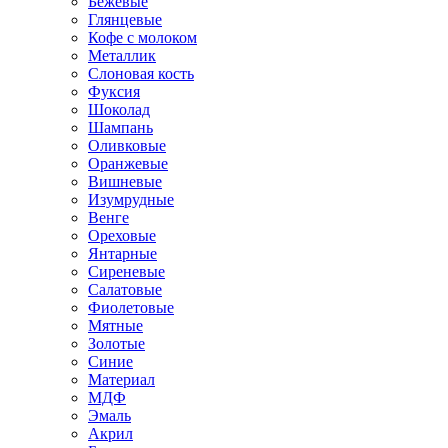
Бежевые
Глянцевые
Кофе с молоком
Металлик
Слоновая кость
Фуксия
Шоколад
Шампань
Оливковые
Оранжевые
Вишневые
Изумрудные
Венге
Ореховые
Янтарные
Сиреневые
Салатовые
Фиолетовые
Мятные
Золотые
Синие
Материал
МДФ
Эмаль
Акрил