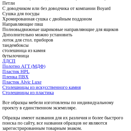
Петли
С доводчиком или без доводчика от компании Boyard
Сушка для посуды
Хромированная сушка с двойным поддоном
Направляющие пвш
Полновыдвижные шариковые направляющие для ящиков
Дополнительно можно установить
лоток для стол. приборов
тандембоксы
столешница из камня
бутылочница
ЛДСП
Полотно АГТ (МДФ)
Пластик HPL
Пленка ПВХ
Пластик Alvic Luxe
Столешницы из искусственного камня
Столешницы из пластика
Все образцы мебели изготовлены по индивидуальному
проекту в единственном экземпляре.
Образцы имеют названия для их различия и более быстрого
поиска по сайту, все названия образцов не являются
зарегистрированным товарным знаком.