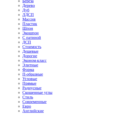
Береза
Дерево
Дуб
ЛДСП
Массив
Пластик
Шпон
Экошпон
С патиной
ДСП
Стоимость
Дешевые
Дорогие
Эконом-класс
Элитные
Форма
П-образные
Угловые
Прямые
Радиусные
Скошенные углы
Стиль
Современные
Евро
Английские