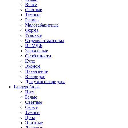
Венге
Светлые
Темные
Размер
Малогабаритные
Форма
Угловые
Отделка и материал
Из МДФ
Зеркальные
Особенности
Купе
Эконом
Назначение
В коридор
Для узкого коридора
Гардеробные
Цвет
Белые
Светлые
Серые
Темные
Цена
Элитные
Дешевые