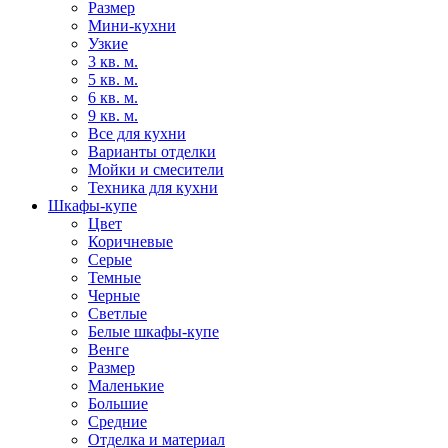
Размер
Мини-кухни
Узкие
3 кв. м.
5 кв. м.
6 кв. м.
9 кв. м.
Все для кухни
Варианты отделки
Мойки и смесители
Техника для кухни
Шкафы-купе
Цвет
Коричневые
Серые
Темные
Черные
Светлые
Белые шкафы-купе
Венге
Размер
Маленькие
Большие
Средние
Отделка и материал