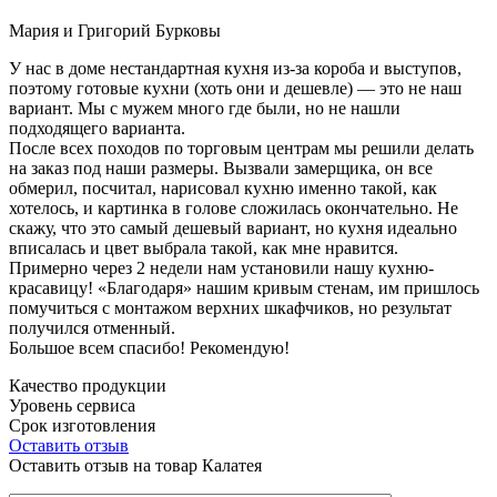
Мария и Григорий Бурковы
У нас в доме нестандартная кухня из-за короба и выступов,
поэтому готовые кухни (хоть они и дешевле) — это не наш
вариант. Мы с мужем много где были, но не нашли
подходящего варианта.
После всех походов по торговым центрам мы решили делать
на заказ под наши размеры. Вызвали замерщика, он все
обмерил, посчитал, нарисовал кухню именно такой, как
хотелось, и картинка в голове сложилась окончательно. Не
скажу, что это самый дешевый вариант, но кухня идеально
вписалась и цвет выбрала такой, как мне нравится.
Примерно через 2 недели нам установили нашу кухню-
красавицу! «Благодаря» нашим кривым стенам, им пришлось
помучиться с монтажом верхних шкафчиков, но результат
получился отменный.
Большое всем спасибо! Рекомендую!
Качество продукции
Уровень сервиса
Срок изготовления
Оставить отзыв
Оставить отзыв на товар Калатея