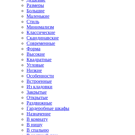
Размеры
Большие
Маленькие
Стиль
Минимализм
Классические
Скандинавские
Современные
Форма
Высокие
Квадратные
Угловые
Низкие
Особенности
Встроенные
Из кладовки
Закрытые
Открытые
Раздвижные
Гардеробные шкафы
Назначение
В комнату
В нишу
В спальню