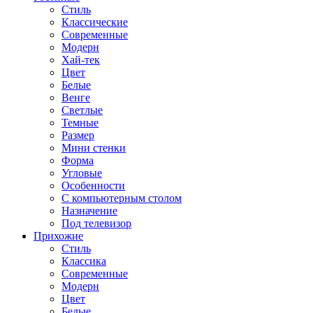
Стиль
Классические
Современные
Модерн
Хай-тек
Цвет
Белые
Венге
Светлые
Темные
Размер
Мини стенки
Форма
Угловые
Особенности
С компьютерным столом
Назначение
Под телевизор
Прихожие
Стиль
Классика
Современные
Модерн
Цвет
Белые