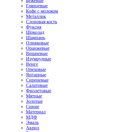
Бежевые
Глянцевые
Кофе с молоком
Металлик
Слоновая кость
Фуксия
Шоколад
Шампань
Оливковые
Оранжевые
Вишневые
Изумрудные
Венге
Ореховые
Янтарные
Сиреневые
Салатовые
Фиолетовые
Мятные
Золотые
Синие
Материал
МДФ
Эмаль
Акрил