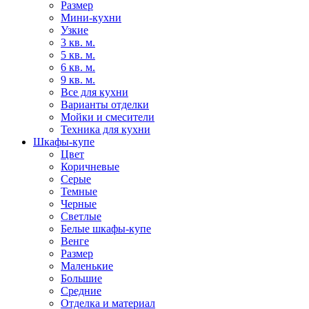
Размер
Мини-кухни
Узкие
3 кв. м.
5 кв. м.
6 кв. м.
9 кв. м.
Все для кухни
Варианты отделки
Мойки и смесители
Техника для кухни
Шкафы-купе
Цвет
Коричневые
Серые
Темные
Черные
Светлые
Белые шкафы-купе
Венге
Размер
Маленькие
Большие
Средние
Отделка и материал