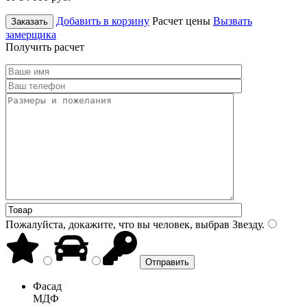
Добавить в корзину
Расчет цены
Вызвать
Заказать
замерщика
Получить расчет
Пожалуйста, докажите, что вы человек, выбрав
Звезду
.
Фасад
МДФ