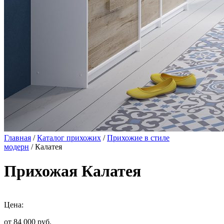
Главная
/
Каталог прихожих
/
Прихожие в стиле
модерн
/ Калатея
Прихожая Калатея
Цена:
от 84 000
руб.