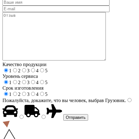
Качество продукции
1
2
3
4
5
Уровень сервиса
1
2
3
4
5
Срок изготовления
1
2
3
4
5
Пожалуйста, докажите, что вы человек, выбрав
Грузовик
.