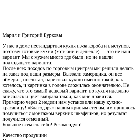
Мария и Григорий Бурковы
У нас в доме нестандартная кухня из-за короба и выступов,
поэтому готовые кухни (хоть они и дешевле) — это не наш
вариант. Мы с мужем много где были, но не нашли
подходящего варианта.
После всех походов по торговым центрам мы решили делать
на заказ под наши размеры. Вызвали замерщика, он все
обмерил, посчитал, нарисовал кухню именно такой, как
хотелось, и картинка в голове сложилась окончательно. Не
скажу, что это самый дешевый вариант, но кухня идеально
вписалась и цвет выбрала такой, как мне нравится.
Примерно через 2 недели нам установили нашу кухню-
красавицу! «Благодаря» нашим кривым стенам, им пришлось
помучиться с монтажом верхних шкафчиков, но результат
получился отменный.
Большое всем спасибо! Рекомендую!
Качество продукции