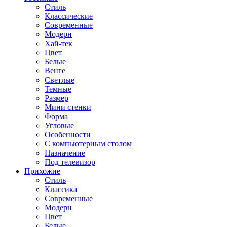
Стиль
Классические
Современные
Модерн
Хай-тек
Цвет
Белые
Венге
Светлые
Темные
Размер
Мини стенки
Форма
Угловые
Особенности
С компьютерным столом
Назначение
Под телевизор
Прихожие
Стиль
Классика
Современные
Модерн
Цвет
Белые