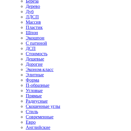
Береза
Дерево
Дуб
ЛДСП
Массив
Пластик
Шпон
Экошпон
С патиной
ДСП
Стоимость
Дешевые
Дорогие
Эконом-класс
Элитные
Форма
П-образные
Угловые
Прямые
Радиусные
Скошенные углы
Стиль
Современные
Евро
Английские