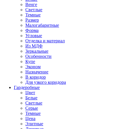
Венге
Светлые
Темные
Размер
Малогабаритные
Форма
Угловые
Отделка и материал
Из МДФ
Зеркальные
Особенности
Купе
Эконом
Назначение
В коридор
Для узкого коридора
Гардеробные
Цвет
Белые
Светлые
Серые
Темные
Цена
Элитные
Дешевые