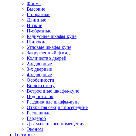
Форма
Высокие
Г-образные
Длинные
Низкие
П-образные
Радиусные шкафы-купе
Широкие
Угловые шкафы-купе
Закругленный фасад
Количество дверей
2-х дверные
3-х дверные
4-х дверные
Особенности
Во всю стену
Встроенные шкафы-купе
Под потолок
Раздвижные шкафы-купе
Открытая секция посередине
Распашные
Гардероб
Для маленького помещения
Эконом
Гостиные