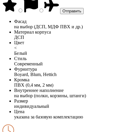
Фасад
на выбор (ДСП, МДФ ПВХ и др.)
Материал корпуса
ДСП
Цвет
<
Белый
Стиль
Современный
Фурнитура
Boyard, Blum, Hettich
Кромка
ПВХ (0,4 мм, 2 мм)
Внутреннее наполнение
на выбор (полки, корзины, штанги)
Размер
индивидуальный
Цена
указана за базовую комплектацию