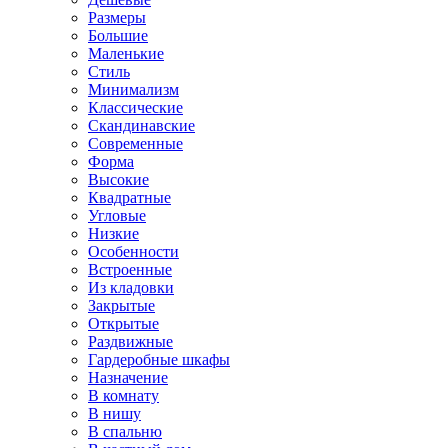
Размеры
Большие
Маленькие
Стиль
Минимализм
Классические
Скандинавские
Современные
Форма
Высокие
Квадратные
Угловые
Низкие
Особенности
Встроенные
Из кладовки
Закрытые
Открытые
Раздвижные
Гардеробные шкафы
Назначение
В комнату
В нишу
В спальню