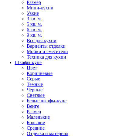
Размер
Мини-кухни
Узкие
3 кв. м.
5 кв. м.
6 кв. м.
9 кв. м.
Все для кухни
Варианты отделки
Мойки и смесители
Техника для кухни
Шкафы-купе
Цвет
Коричневые
Серые
Темные
Черные
Светлые
Белые шкафы-купе
Венге
Размер
Маленькие
Большие
Средние
Отделка и материал