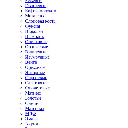
Бежевые
Глянцевые
Кофе с молоком
Металлик
Слоновая кость
Фуксия
Шоколад
Шампань
Оливковые
Оранжевые
Вишневые
Изумрудные
Венге
Ореховые
Янтарные
Сиреневые
Салатовые
Фиолетовые
Мятные
Золотые
Синие
Материал
МДФ
Эмаль
Акрил