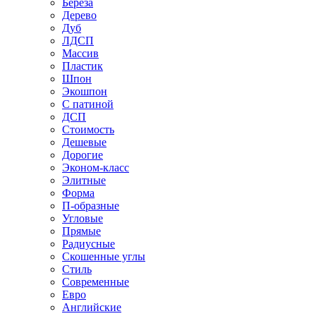
Береза
Дерево
Дуб
ЛДСП
Массив
Пластик
Шпон
Экошпон
С патиной
ДСП
Стоимость
Дешевые
Дорогие
Эконом-класс
Элитные
Форма
П-образные
Угловые
Прямые
Радиусные
Скошенные углы
Стиль
Современные
Евро
Английские