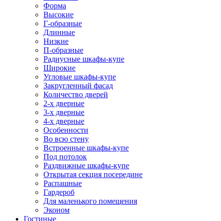
Форма
Высокие
Г-образные
Длинные
Низкие
П-образные
Радиусные шкафы-купе
Широкие
Угловые шкафы-купе
Закругленный фасад
Количество дверей
2-х дверные
3-х дверные
4-х дверные
Особенности
Во всю стену
Встроенные шкафы-купе
Под потолок
Раздвижные шкафы-купе
Открытая секция посередине
Распашные
Гардероб
Для маленького помещения
Эконом
Гостиные