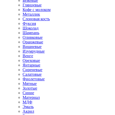
Бежевые
Глянцевые
Кофе с молоком
Металлик
Слоновая кость
Фуксия
Шоколад
Шампань
Оливковые
Оранжевые
Вишневые
Изумрудные
Венге
Ореховые
Янтарные
Сиреневые
Салатовые
Фиолетовые
Мятные
Золотые
Синие
Материал
МДФ
Эмаль
Акрил