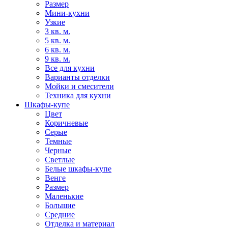
Размер
Мини-кухни
Узкие
3 кв. м.
5 кв. м.
6 кв. м.
9 кв. м.
Все для кухни
Варианты отделки
Мойки и смесители
Техника для кухни
Шкафы-купе
Цвет
Коричневые
Серые
Темные
Черные
Светлые
Белые шкафы-купе
Венге
Размер
Маленькие
Большие
Средние
Отделка и материал