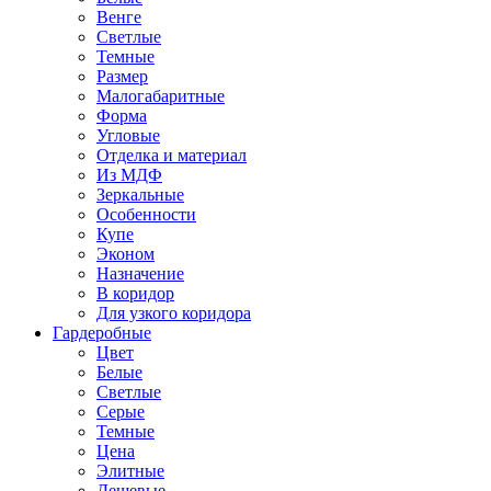
Венге
Светлые
Темные
Размер
Малогабаритные
Форма
Угловые
Отделка и материал
Из МДФ
Зеркальные
Особенности
Купе
Эконом
Назначение
В коридор
Для узкого коридора
Гардеробные
Цвет
Белые
Светлые
Серые
Темные
Цена
Элитные
Дешевые