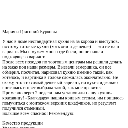
Мария и Григорий Бурковы
У нас в доме нестандартная кухня из-за короба и выступов,
поэтому готовые кухни (хоть они и дешевле) — это не наш
вариант. Мы с мужем много где были, но не нашли
подходящего варианта.
После всех походов по торговым центрам мы решили делать
на заказ под наши размеры. Вызвали замерщика, он все
обмерил, посчитал, нарисовал кухню именно такой, как
хотелось, и картинка в голове сложилась окончательно. Не
скажу, что это самый дешевый вариант, но кухня идеально
вписалась и цвет выбрала такой, как мне нравится.
Примерно через 2 недели нам установили нашу кухню-
красавицу! «Благодаря» нашим кривым стенам, им пришлось
помучиться с монтажом верхних шкафчиков, но результат
получился отменный.
Большое всем спасибо! Рекомендую!
Качество продукции