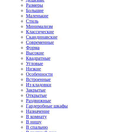
Размеры
Большие
Маленькие
Стиль
Минимализм
Классические
Скандинавские
Современные
Форма
Высокие
Квадратные
Угловые
Низкие
Особенности
Встроенные
Из кладовки
Закрытые
Открытые
Раздвижные
Гардеробные шкафы
Назначение
В комнату
В нишу
В спальню