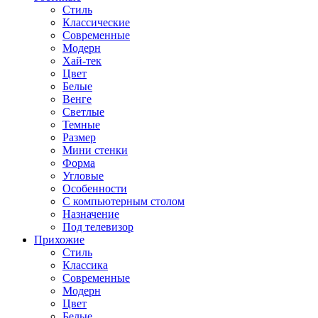
Стиль
Классические
Современные
Модерн
Хай-тек
Цвет
Белые
Венге
Светлые
Темные
Размер
Мини стенки
Форма
Угловые
Особенности
С компьютерным столом
Назначение
Под телевизор
Прихожие
Стиль
Классика
Современные
Модерн
Цвет
Белые