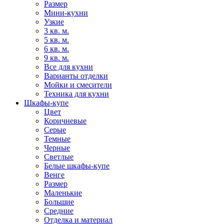
Размер
Мини-кухни
Узкие
3 кв. м.
5 кв. м.
6 кв. м.
9 кв. м.
Все для кухни
Варианты отделки
Мойки и смесители
Техника для кухни
Шкафы-купе
Цвет
Коричневые
Серые
Темные
Черные
Светлые
Белые шкафы-купе
Венге
Размер
Маленькие
Большие
Средние
Отделка и материал