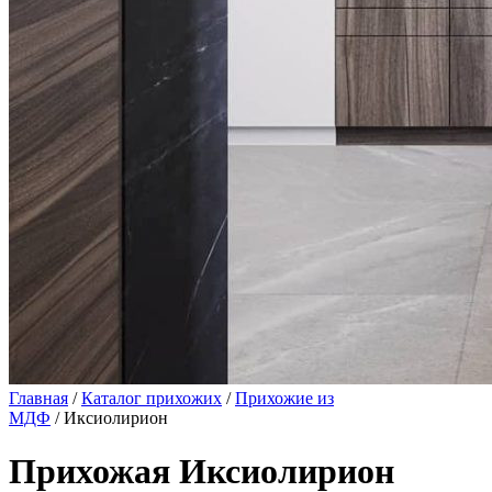
Главная
/
Каталог прихожих
/
Прихожие из
МДФ
/ Иксиолирион
Прихожая Иксиолирион