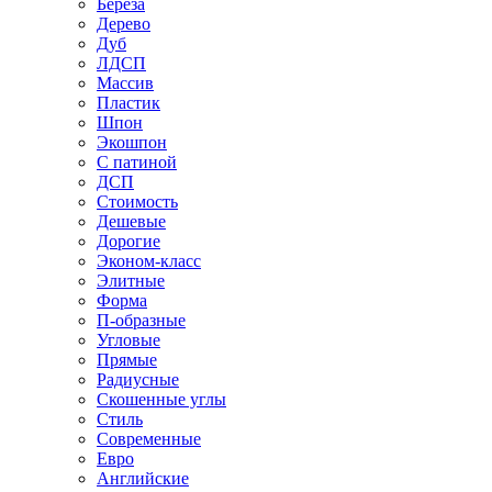
Береза
Дерево
Дуб
ЛДСП
Массив
Пластик
Шпон
Экошпон
С патиной
ДСП
Стоимость
Дешевые
Дорогие
Эконом-класс
Элитные
Форма
П-образные
Угловые
Прямые
Радиусные
Скошенные углы
Стиль
Современные
Евро
Английские