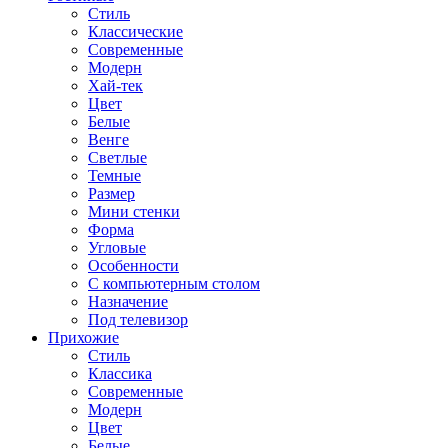
Стиль
Классические
Современные
Модерн
Хай-тек
Цвет
Белые
Венге
Светлые
Темные
Размер
Мини стенки
Форма
Угловые
Особенности
С компьютерным столом
Назначение
Под телевизор
Прихожие
Стиль
Классика
Современные
Модерн
Цвет
Белые