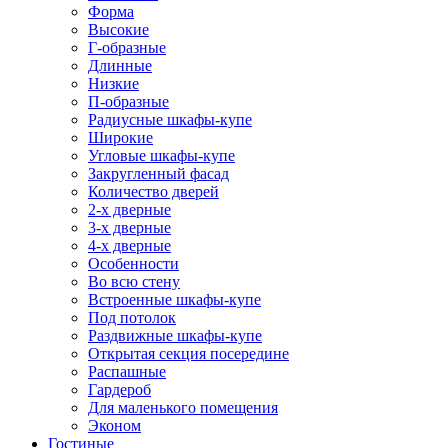
Форма
Высокие
Г-образные
Длинные
Низкие
П-образные
Радиусные шкафы-купе
Широкие
Угловые шкафы-купе
Закругленный фасад
Количество дверей
2-х дверные
3-х дверные
4-х дверные
Особенности
Во всю стену
Встроенные шкафы-купе
Под потолок
Раздвижные шкафы-купе
Открытая секция посередине
Распашные
Гардероб
Для маленького помещения
Эконом
Гостиные