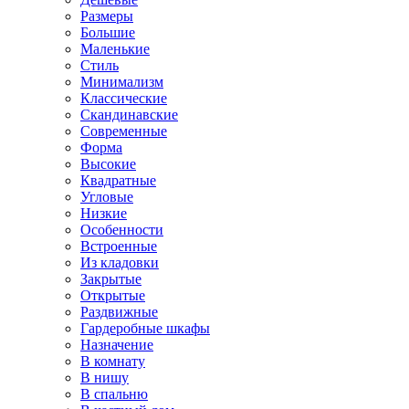
Размеры
Большие
Маленькие
Стиль
Минимализм
Классические
Скандинавские
Современные
Форма
Высокие
Квадратные
Угловые
Низкие
Особенности
Встроенные
Из кладовки
Закрытые
Открытые
Раздвижные
Гардеробные шкафы
Назначение
В комнату
В нишу
В спальню