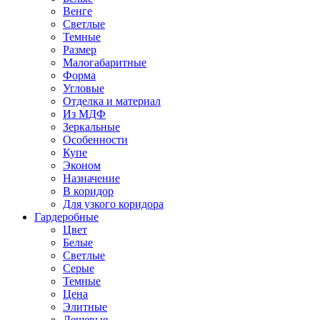
Венге
Светлые
Темные
Размер
Малогабаритные
Форма
Угловые
Отделка и материал
Из МДФ
Зеркальные
Особенности
Купе
Эконом
Назначение
В коридор
Для узкого коридора
Гардеробные
Цвет
Белые
Светлые
Серые
Темные
Цена
Элитные
Дешевые