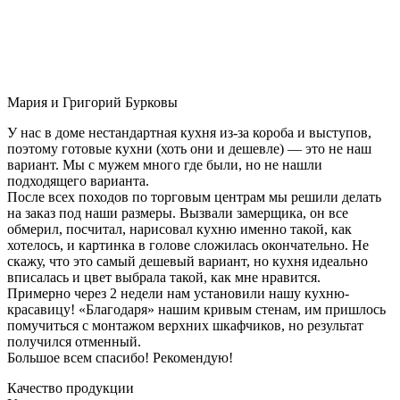
Мария и Григорий Бурковы
У нас в доме нестандартная кухня из-за короба и выступов,
поэтому готовые кухни (хоть они и дешевле) — это не наш
вариант. Мы с мужем много где были, но не нашли
подходящего варианта.
После всех походов по торговым центрам мы решили делать
на заказ под наши размеры. Вызвали замерщика, он все
обмерил, посчитал, нарисовал кухню именно такой, как
хотелось, и картинка в голове сложилась окончательно. Не
скажу, что это самый дешевый вариант, но кухня идеально
вписалась и цвет выбрала такой, как мне нравится.
Примерно через 2 недели нам установили нашу кухню-
красавицу! «Благодаря» нашим кривым стенам, им пришлось
помучиться с монтажом верхних шкафчиков, но результат
получился отменный.
Большое всем спасибо! Рекомендую!
Качество продукции