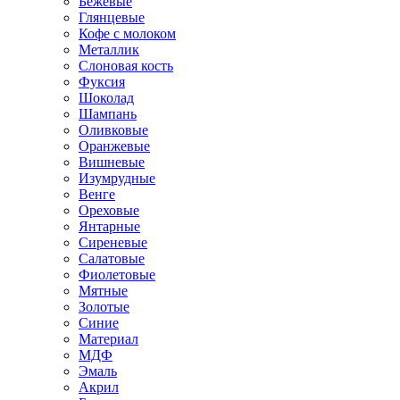
Бежевые
Глянцевые
Кофе с молоком
Металлик
Слоновая кость
Фуксия
Шоколад
Шампань
Оливковые
Оранжевые
Вишневые
Изумрудные
Венге
Ореховые
Янтарные
Сиреневые
Салатовые
Фиолетовые
Мятные
Золотые
Синие
Материал
МДФ
Эмаль
Акрил