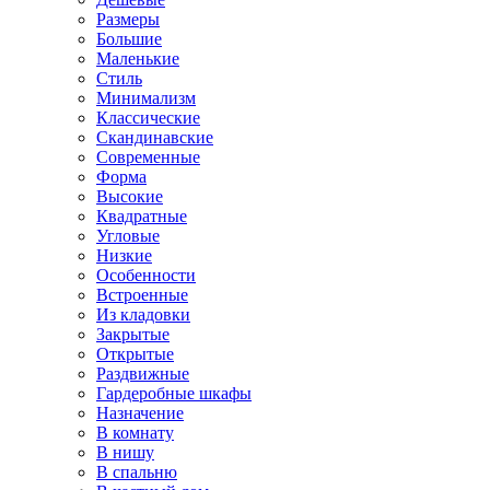
Размеры
Большие
Маленькие
Стиль
Минимализм
Классические
Скандинавские
Современные
Форма
Высокие
Квадратные
Угловые
Низкие
Особенности
Встроенные
Из кладовки
Закрытые
Открытые
Раздвижные
Гардеробные шкафы
Назначение
В комнату
В нишу
В спальню