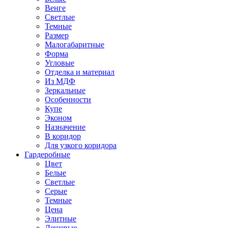
Венге
Светлые
Темные
Размер
Малогабаритные
Форма
Угловые
Отделка и материал
Из МДФ
Зеркальные
Особенности
Купе
Эконом
Назначение
В коридор
Для узкого коридора
Гардеробные
Цвет
Белые
Светлые
Серые
Темные
Цена
Элитные
Дешевые