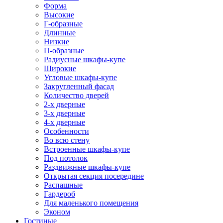
Форма
Высокие
Г-образные
Длинные
Низкие
П-образные
Радиусные шкафы-купе
Широкие
Угловые шкафы-купе
Закругленный фасад
Количество дверей
2-х дверные
3-х дверные
4-х дверные
Особенности
Во всю стену
Встроенные шкафы-купе
Под потолок
Раздвижные шкафы-купе
Открытая секция посередине
Распашные
Гардероб
Для маленького помещения
Эконом
Гостиные