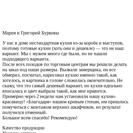
Мария и Григорий Бурковы
У нас в доме нестандартная кухня из-за короба и выступов,
поэтому готовые кухни (хоть они и дешевле) — это не наш
вариант. Мы с мужем много где были, но не нашли
подходящего варианта.
После всех походов по торговым центрам мы решили делать
на заказ под наши размеры. Вызвали замерщика, он все
обмерил, посчитал, нарисовал кухню именно такой, как
хотелось, и картинка в голове сложилась окончательно. Не
скажу, что это самый дешевый вариант, но кухня идеально
вписалась и цвет выбрала такой, как мне нравится.
Примерно через 2 недели нам установили нашу кухню-
красавицу! «Благодаря» нашим кривым стенам, им пришлось
помучиться с монтажом верхних шкафчиков, но результат
получился отменный.
Большое всем спасибо! Рекомендую!
Качество продукции