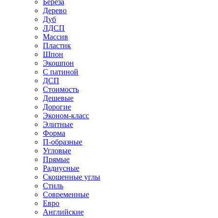
Береза
Дерево
Дуб
ЛДСП
Массив
Пластик
Шпон
Экошпон
С патиной
ДСП
Стоимость
Дешевые
Дорогие
Эконом-класс
Элитные
Форма
П-образные
Угловые
Прямые
Радиусные
Скошенные углы
Стиль
Современные
Евро
Английские