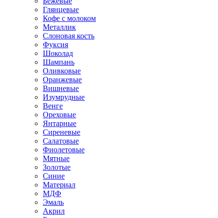
Бежевые
Глянцевые
Кофе с молоком
Металлик
Слоновая кость
Фуксия
Шоколад
Шампань
Оливковые
Оранжевые
Вишневые
Изумрудные
Венге
Ореховые
Янтарные
Сиреневые
Салатовые
Фиолетовые
Мятные
Золотые
Синие
Материал
МДФ
Эмаль
Акрил