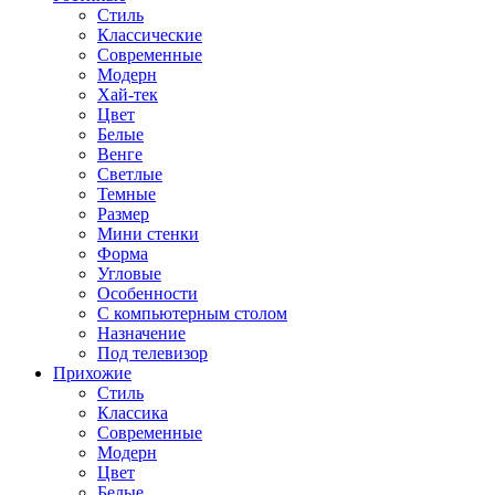
Стиль
Классические
Современные
Модерн
Хай-тек
Цвет
Белые
Венге
Светлые
Темные
Размер
Мини стенки
Форма
Угловые
Особенности
С компьютерным столом
Назначение
Под телевизор
Прихожие
Стиль
Классика
Современные
Модерн
Цвет
Белые