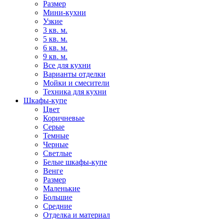
Размер
Мини-кухни
Узкие
3 кв. м.
5 кв. м.
6 кв. м.
9 кв. м.
Все для кухни
Варианты отделки
Мойки и смесители
Техника для кухни
Шкафы-купе
Цвет
Коричневые
Серые
Темные
Черные
Светлые
Белые шкафы-купе
Венге
Размер
Маленькие
Большие
Средние
Отделка и материал