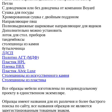
Петли
С доводчиком или без доводчика от компании Boyard
Сушка для посуды
Хромированная сушка с двойным поддоном
Направляющие пвш
Полновыдвижные шариковые направляющие для ящиков
Дополнительно можно установить
лоток для стол. приборов
тандембоксы
столешница из камня
бутылочница
ЛДСП
Полотно АГТ (МДФ)
Пластик HPL
Пленка ПВХ
Пластик Alvic Luxe
Столешницы из искусственного камня
Столешницы из пластика
Все образцы мебели изготовлены по индивидуальному
проекту в единственном экземпляре.
Образцы имеют названия для их различия и более быстрого
поиска по сайту, все названия образцов не являются
зарегистрированным товарным знаком.