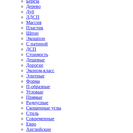
Береза
Дерево
Дуб
ЛДСП
Массив
Пластик
Шпон
Экошпон
С патиной
ДСП
Стоимость
Дешевые
Дорогие
Эконом-класс
Элитные
Форма
П-образные
Угловые
Прямые
Радиусные
Скошенные углы
Стиль
Современные
Евро
Английские