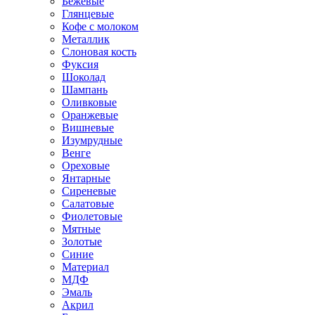
Бежевые
Глянцевые
Кофе с молоком
Металлик
Слоновая кость
Фуксия
Шоколад
Шампань
Оливковые
Оранжевые
Вишневые
Изумрудные
Венге
Ореховые
Янтарные
Сиреневые
Салатовые
Фиолетовые
Мятные
Золотые
Синие
Материал
МДФ
Эмаль
Акрил