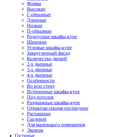
Форма
Высокие
Г-образные
Длинные
Низкие
П-образные
Радиусные шкафы-купе
Широкие
Угловые шкафы-купе
Закругленный фасад
Количество дверей
2-х дверные
3-х дверные
4-х дверные
Особенности
Во всю стену
Встроенные шкафы-купе
Под потолок
Раздвижные шкафы-купе
Открытая секция посередине
Распашные
Гардероб
Для маленького помещения
Эконом
Гостиные