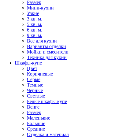
Размер
Мини-кухни
Узкие
3 кв. м.
5 кв. м.
6 кв. м.
9 кв. м.
Все для кухни
Варианты отделки
Мойки и смесители
Техника для кухни
Шкафы-купе
Цвет
Коричневые
Серые
Темные
Черные
Светлые
Белые шкафы-купе
Венге
Размер
Маленькие
Большие
Средние
Отделка и материал