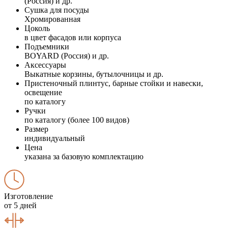
(Россия) и др.
Сушка для посуды
Хромированная
Цоколь
в цвет фасадов или корпуса
Подъемники
BOYARD (Россия) и др.
Аксессуары
Выкатные корзины, бутылочницы и др.
Пристеночный плинтус, барные стойки и навески,
освещение
по каталогу
Ручки
по каталогу (более 100 видов)
Размер
индивидуальный
Цена
указана за базовую комплектацию
Изготовление
от 5 дней