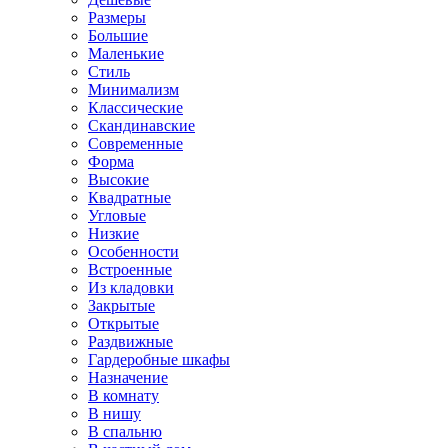
Размеры
Большие
Маленькие
Стиль
Минимализм
Классические
Скандинавские
Современные
Форма
Высокие
Квадратные
Угловые
Низкие
Особенности
Встроенные
Из кладовки
Закрытые
Открытые
Раздвижные
Гардеробные шкафы
Назначение
В комнату
В нишу
В спальню