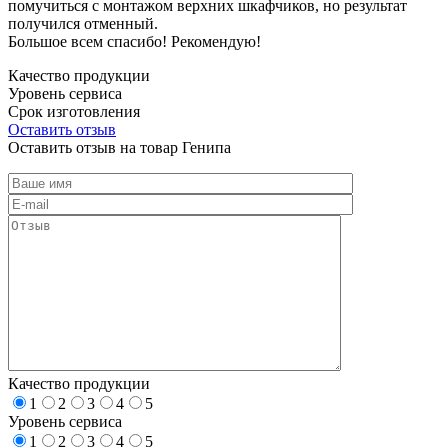
помучиться с монтажом верхних шкафчиков, но результат
получился отменный.
Большое всем спасибо! Рекомендую!
Качество продукции
Уровень сервиса
Срок изготовления
Оставить отзыв
Оставить отзыв на товар Генипа
Качество продукции
1
2
3
4
5
Уровень сервиса
1
2
3
4
5