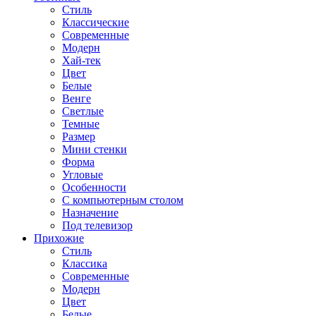
Стиль
Классические
Современные
Модерн
Хай-тек
Цвет
Белые
Венге
Светлые
Темные
Размер
Мини стенки
Форма
Угловые
Особенности
С компьютерным столом
Назначение
Под телевизор
Прихожие
Стиль
Классика
Современные
Модерн
Цвет
Белые