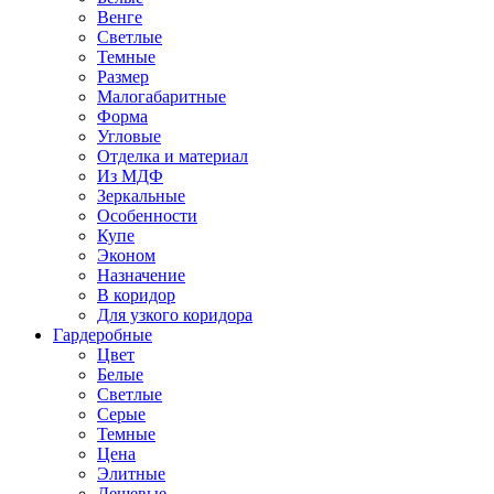
Венге
Светлые
Темные
Размер
Малогабаритные
Форма
Угловые
Отделка и материал
Из МДФ
Зеркальные
Особенности
Купе
Эконом
Назначение
В коридор
Для узкого коридора
Гардеробные
Цвет
Белые
Светлые
Серые
Темные
Цена
Элитные
Дешевые