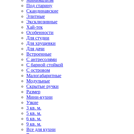
Минимализм
Под старину
Скандинавские
Элитные
Эксклюзивные
Хай-тек
Особенности
Для студии
Для хрущевки
Для дачи
Встроенные
С антресолями
С барной стойкой
С островом
Малогабаритные
Модульные
Скрытые ручки
Размер
Мини-кухни
Узкие
3 кв. м.
5 кв. м.
6 кв. м.
9 кв. м.
Все для кухни