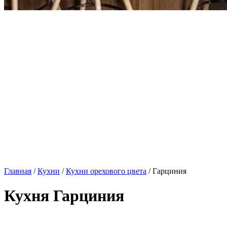
Главная
/
Кухни
/
Кухни орехового цвета
/ Гарциния
Кухня Гарциния