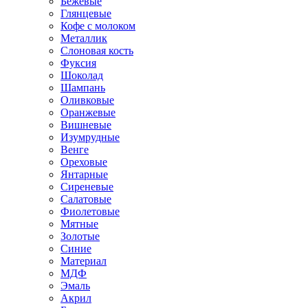
Бежевые
Глянцевые
Кофе с молоком
Металлик
Слоновая кость
Фуксия
Шоколад
Шампань
Оливковые
Оранжевые
Вишневые
Изумрудные
Венге
Ореховые
Янтарные
Сиреневые
Салатовые
Фиолетовые
Мятные
Золотые
Синие
Материал
МДФ
Эмаль
Акрил