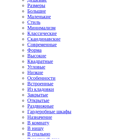
Размеры
Большие
Маленькие
Стиль
Минимализм
Классические
Скандинавские
Современные
Форма
Высокие
Квадратные
Угловые
Низкие
Особенности
Встроенные
Из кладовки
Закрытые
Открытые
Раздвижные
Гардеробные шкафы
Назначение
В комнату
В нишу
В спальню