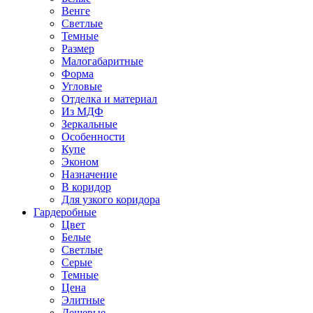
Венге
Светлые
Темные
Размер
Малогабаритные
Форма
Угловые
Отделка и материал
Из МДФ
Зеркальные
Особенности
Купе
Эконом
Назначение
В коридор
Для узкого коридора
Гардеробные
Цвет
Белые
Светлые
Серые
Темные
Цена
Элитные
Дешевые