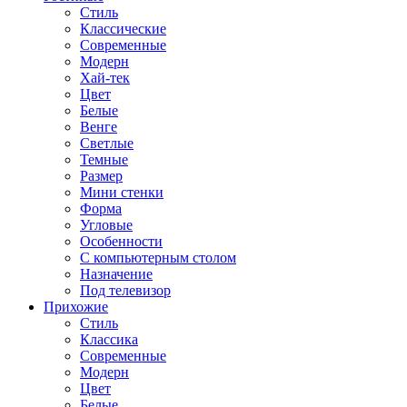
Стиль
Классические
Современные
Модерн
Хай-тек
Цвет
Белые
Венге
Светлые
Темные
Размер
Мини стенки
Форма
Угловые
Особенности
С компьютерным столом
Назначение
Под телевизор
Прихожие
Стиль
Классика
Современные
Модерн
Цвет
Белые