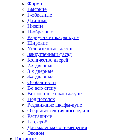
Форма
Высокие
Г-образные
Длинные
Низкие
П-образные
Радиусные шкафы-купе
Широкие
Угловые шкафы-купе
Закругленный фасад
Количество дверей
2-х дверные
3-х дверные
4-х дверные
Особенности
Во всю стену
Встроенные шкафы-купе
Под потолок
Раздвижные шкафы-купе
Открытая секция посередине
Распашные
Гардероб
Для маленького помещения
Эконом
Гостиные