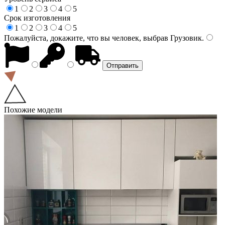
1
2
3
4
5
Срок изготовления
1
2
3
4
5
Пожалуйста, докажите, что вы человек, выбрав
Грузовик
.
Похожие модели