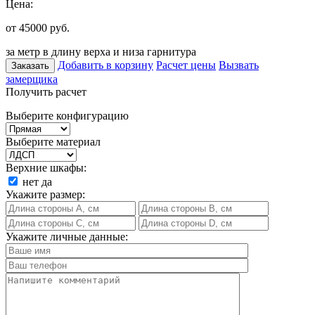
Цена:
от 45000
руб.
за метр в длину верха и низа гарнитура
Добавить в корзину
Расчет цены
Вызвать
Заказать
замерщика
Получить расчет
Выберите конфигурацию
Выберите материал
Верхние шкафы:
нет
да
Укажите размер:
Укажите личные данные: