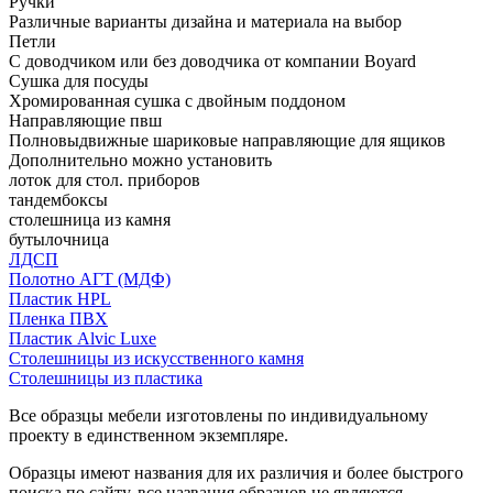
Ручки
Различные варианты дизайна и материала на выбор
Петли
С доводчиком или без доводчика от компании Boyard
Сушка для посуды
Хромированная сушка с двойным поддоном
Направляющие пвш
Полновыдвижные шариковые направляющие для ящиков
Дополнительно можно установить
лоток для стол. приборов
тандембоксы
столешница из камня
бутылочница
ЛДСП
Полотно АГТ (МДФ)
Пластик HPL
Пленка ПВХ
Пластик Alvic Luxe
Столешницы из искусственного камня
Столешницы из пластика
Все образцы мебели изготовлены по индивидуальному
проекту в единственном экземпляре.
Образцы имеют названия для их различия и более быстрого
поиска по сайту, все названия образцов не являются