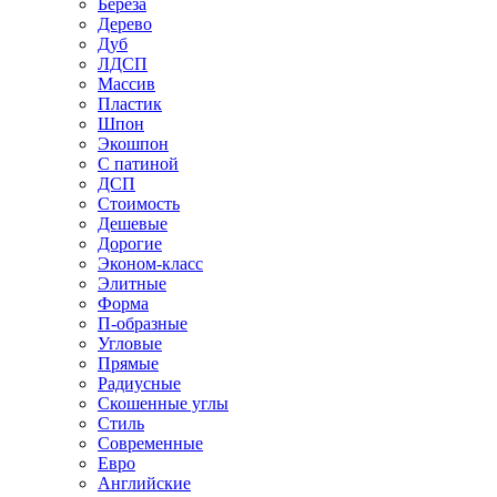
Береза
Дерево
Дуб
ЛДСП
Массив
Пластик
Шпон
Экошпон
С патиной
ДСП
Стоимость
Дешевые
Дорогие
Эконом-класс
Элитные
Форма
П-образные
Угловые
Прямые
Радиусные
Скошенные углы
Стиль
Современные
Евро
Английские