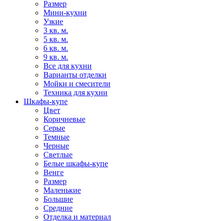
Размер
Мини-кухни
Узкие
3 кв. м.
5 кв. м.
6 кв. м.
9 кв. м.
Все для кухни
Варианты отделки
Мойки и смесители
Техника для кухни
Шкафы-купе
Цвет
Коричневые
Серые
Темные
Черные
Светлые
Белые шкафы-купе
Венге
Размер
Маленькие
Большие
Средние
Отделка и материал