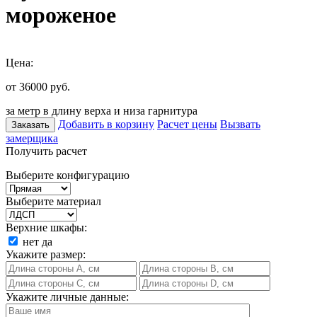
мороженое
Цена:
от 36000
руб.
за метр в длину верха и низа гарнитура
Добавить в корзину
Расчет цены
Вызвать
Заказать
замерщика
Получить расчет
Выберите конфигурацию
Выберите материал
Верхние шкафы:
нет
да
Укажите размер:
Укажите личные данные: