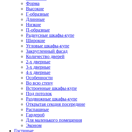
Форма
Высокие
Г-образные
Длинные
Низкие
П-образные
Радиусные шкафы-купе
Широкие
Угловые шкафы-купе
Закругленный фасад
Количество дверей
2-х дверные
3-х дверные
4-х дверные
Особенности
Во всю стену
Встроенные шкафы-купе
Под потолок
Раздвижные шкафы-купе
Открытая секция посередине
Распашные
Гардероб
Для маленького помещения
Эконом
Гостиные