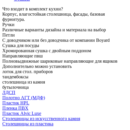
Что входит в комплект кухни?
Корпус, влагостойкая столешница, фасады, базовая
фурнитура.
Ручки
Различные варианты дизайна и материала на выбор
Петли
С доводчиком или без доводчика от компании Boyard
Сушка для посуды
Хромированная сушка с двойным поддоном
Направляющие пвш
Полновыдвижные шариковые направляющие для ящиков
Дополнительно можно установить
лоток для стол. приборов
тандембоксы
столешница из камня
бутылочница
ЛДСП
Полотно АГТ (МДФ)
Пластик HPL
Пленка ПВХ
Пластик Alvic Luxe
Столешницы из искусственного камня
Столешницы из пластика