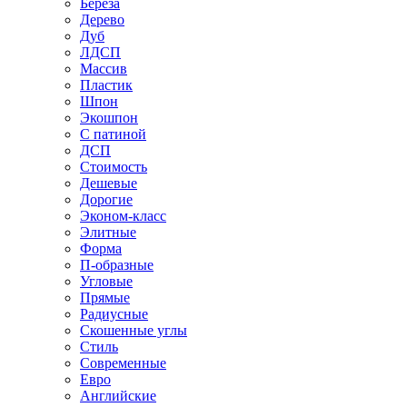
Береза
Дерево
Дуб
ЛДСП
Массив
Пластик
Шпон
Экошпон
С патиной
ДСП
Стоимость
Дешевые
Дорогие
Эконом-класс
Элитные
Форма
П-образные
Угловые
Прямые
Радиусные
Скошенные углы
Стиль
Современные
Евро
Английские