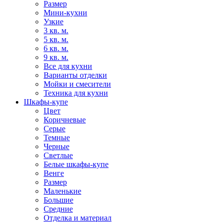
Размер
Мини-кухни
Узкие
3 кв. м.
5 кв. м.
6 кв. м.
9 кв. м.
Все для кухни
Варианты отделки
Мойки и смесители
Техника для кухни
Шкафы-купе
Цвет
Коричневые
Серые
Темные
Черные
Светлые
Белые шкафы-купе
Венге
Размер
Маленькие
Большие
Средние
Отделка и материал