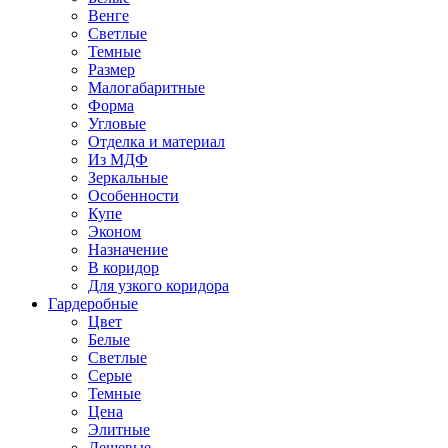
Венге
Светлые
Темные
Размер
Малогабаритные
Форма
Угловые
Отделка и материал
Из МДФ
Зеркальные
Особенности
Купе
Эконом
Назначение
В коридор
Для узкого коридора
Гардеробные
Цвет
Белые
Светлые
Серые
Темные
Цена
Элитные
Дешевые