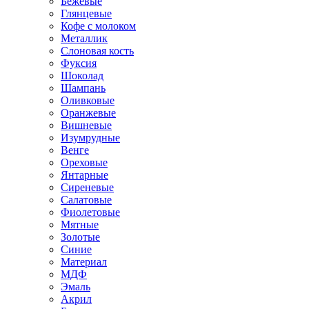
Бежевые
Глянцевые
Кофе с молоком
Металлик
Слоновая кость
Фуксия
Шоколад
Шампань
Оливковые
Оранжевые
Вишневые
Изумрудные
Венге
Ореховые
Янтарные
Сиреневые
Салатовые
Фиолетовые
Мятные
Золотые
Синие
Материал
МДФ
Эмаль
Акрил