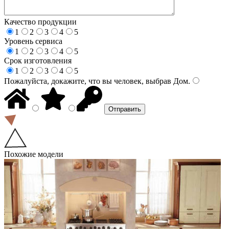
Качество продукции
1
2
3
4
5
Уровень сервиса
1
2
3
4
5
Срок изготовления
1
2
3
4
5
Пожалуйста, докажите, что вы человек, выбрав
Дом
.
Похожие модели