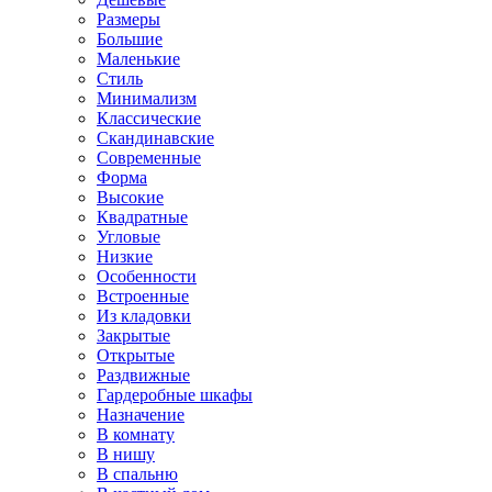
Размеры
Большие
Маленькие
Стиль
Минимализм
Классические
Скандинавские
Современные
Форма
Высокие
Квадратные
Угловые
Низкие
Особенности
Встроенные
Из кладовки
Закрытые
Открытые
Раздвижные
Гардеробные шкафы
Назначение
В комнату
В нишу
В спальню