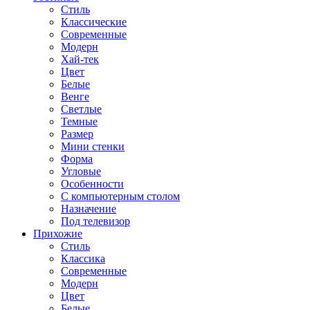
Стиль
Классические
Современные
Модерн
Хай-тек
Цвет
Белые
Венге
Светлые
Темные
Размер
Мини стенки
Форма
Угловые
Особенности
С компьютерным столом
Назначение
Под телевизор
Прихожие
Стиль
Классика
Современные
Модерн
Цвет
Белые