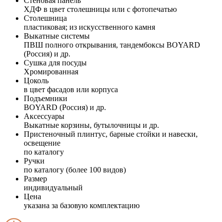
Стеновая панель
ХДФ в цвет столешницы или с фотопечатью
Столешница
пластиковая; из искусственного камня
Выкатные системы
ПВШ полного открывания, тандембоксы BOYARD
(Россия) и др.
Сушка для посуды
Хромированная
Цоколь
в цвет фасадов или корпуса
Подъемники
BOYARD (Россия) и др.
Аксессуары
Выкатные корзины, бутылочницы и др.
Пристеночный плинтус, барные стойки и навески,
освещение
по каталогу
Ручки
по каталогу (более 100 видов)
Размер
индивидуальный
Цена
указана за базовую комплектацию