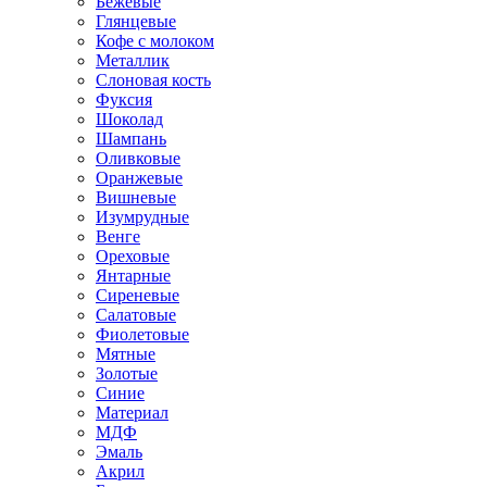
Бежевые
Глянцевые
Кофе с молоком
Металлик
Слоновая кость
Фуксия
Шоколад
Шампань
Оливковые
Оранжевые
Вишневые
Изумрудные
Венге
Ореховые
Янтарные
Сиреневые
Салатовые
Фиолетовые
Мятные
Золотые
Синие
Материал
МДФ
Эмаль
Акрил