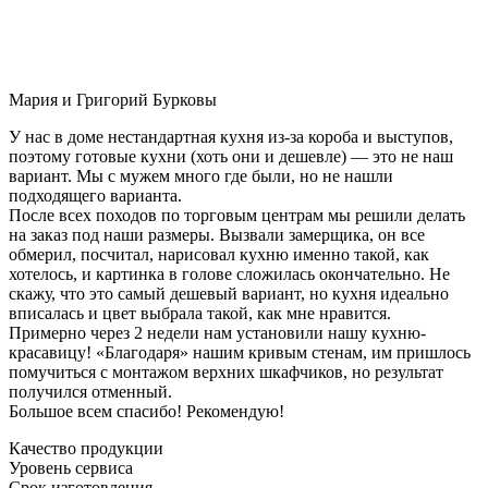
Мария и Григорий Бурковы
У нас в доме нестандартная кухня из-за короба и выступов,
поэтому готовые кухни (хоть они и дешевле) — это не наш
вариант. Мы с мужем много где были, но не нашли
подходящего варианта.
После всех походов по торговым центрам мы решили делать
на заказ под наши размеры. Вызвали замерщика, он все
обмерил, посчитал, нарисовал кухню именно такой, как
хотелось, и картинка в голове сложилась окончательно. Не
скажу, что это самый дешевый вариант, но кухня идеально
вписалась и цвет выбрала такой, как мне нравится.
Примерно через 2 недели нам установили нашу кухню-
красавицу! «Благодаря» нашим кривым стенам, им пришлось
помучиться с монтажом верхних шкафчиков, но результат
получился отменный.
Большое всем спасибо! Рекомендую!
Качество продукции
Уровень сервиса
Срок изготовления