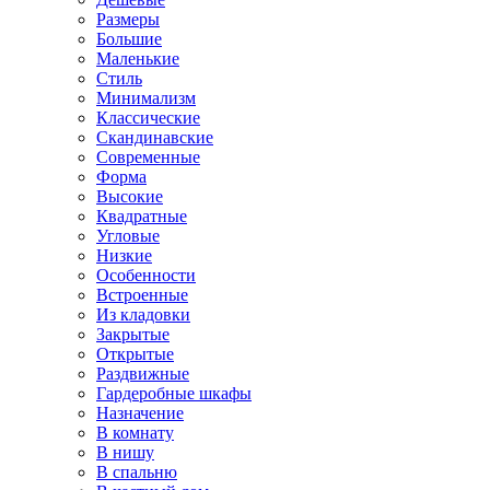
Размеры
Большие
Маленькие
Стиль
Минимализм
Классические
Скандинавские
Современные
Форма
Высокие
Квадратные
Угловые
Низкие
Особенности
Встроенные
Из кладовки
Закрытые
Открытые
Раздвижные
Гардеробные шкафы
Назначение
В комнату
В нишу
В спальню