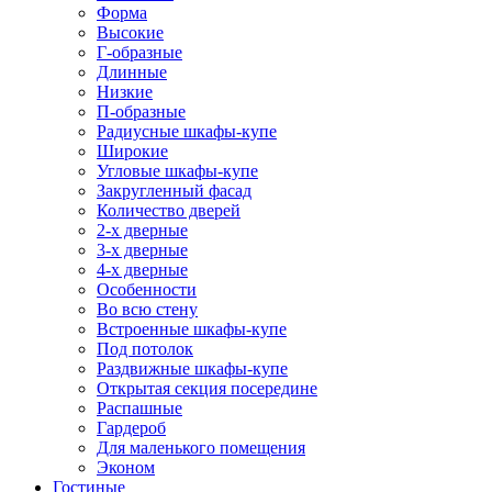
Форма
Высокие
Г-образные
Длинные
Низкие
П-образные
Радиусные шкафы-купе
Широкие
Угловые шкафы-купе
Закругленный фасад
Количество дверей
2-х дверные
3-х дверные
4-х дверные
Особенности
Во всю стену
Встроенные шкафы-купе
Под потолок
Раздвижные шкафы-купе
Открытая секция посередине
Распашные
Гардероб
Для маленького помещения
Эконом
Гостиные