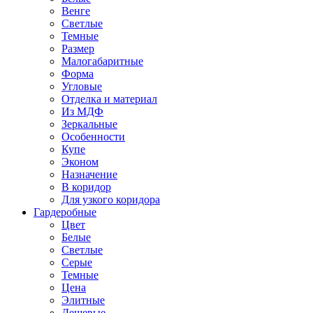
Венге
Светлые
Темные
Размер
Малогабаритные
Форма
Угловые
Отделка и материал
Из МДФ
Зеркальные
Особенности
Купе
Эконом
Назначение
В коридор
Для узкого коридора
Гардеробные
Цвет
Белые
Светлые
Серые
Темные
Цена
Элитные
Дешевые