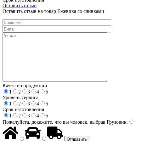
Оставить отзыв
Оставить отзыв на товар Ежевика со сливками
Качество продукции
1
2
3
4
5
Уровень сервиса
1
2
3
4
5
Срок изготовления
1
2
3
4
5
Пожалуйста, докажите, что вы человек, выбрав
Грузовик
.