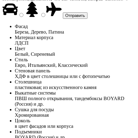
Фасад
Береза, Дерево, Патина
Материал корпуса
ЛДСП
Цвет
Белый, Сиреневый
Стиль
Евро, Итальянский, Классический
Стеновая панель
ХДФ в цвет столешницы или с фотопечатью
Столешница
пластиковая; из искусственного камня
Выкатные системы
ПВШ полного открывания, тандембоксы BOYARD
(Россия) и др.
Сушка для посуды
Хромированная
Цоколь
в цвет фасадов или корпуса
Подъемники
BOYARD (Россия) и др.