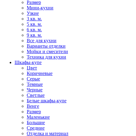
Размер
Мини-кухни
Узкие
3 кв. м.
5 кв. м.
6 кв. м.
9 кв. м.
Все для кухни
Варианты отделки
Мойки и смесители
Техника для кухни
Шкафы-купе
Цвет
Коричневые
Серые
Темные
Черные
Светлые
Белые шкафы-купе
Венге
Размер
Маленькие
Большие
Средние
Отделка и материал