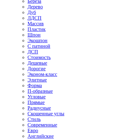
Береза
Дерево
Дуб
ЛДСП
Массив
Пластик
Шпон
Экошпон
С патиной
ДСП
Стоимость
Дешевые
Дорогие
Эконом-класс
Элитные
Форма
П-образные
Угловые
Прямые
Радиусные
Скошенные углы
Стиль
Современные
Евро
Английские