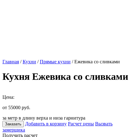
Главная
/
Кухни
/
Прямые кухни
/ Ежевика со сливками
Кухня Ежевика со сливками
Цена:
от 55000
руб.
за метр в длину верха и низа гарнитура
Добавить в корзину
Расчет цены
Вызвать
Заказать
замерщика
Получить расчет