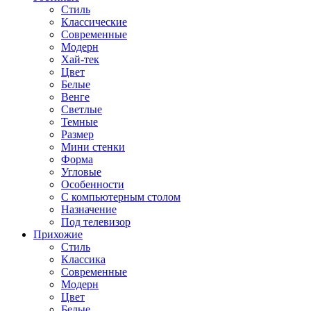
Стиль
Классические
Современные
Модерн
Хай-тек
Цвет
Белые
Венге
Светлые
Темные
Размер
Мини стенки
Форма
Угловые
Особенности
С компьютерным столом
Назначение
Под телевизор
Прихожие
Стиль
Классика
Современные
Модерн
Цвет
Белые