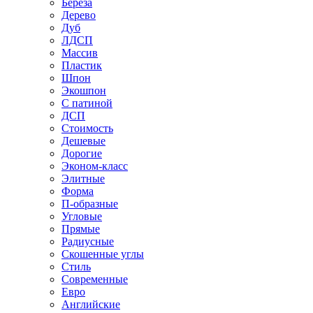
Береза
Дерево
Дуб
ЛДСП
Массив
Пластик
Шпон
Экошпон
С патиной
ДСП
Стоимость
Дешевые
Дорогие
Эконом-класс
Элитные
Форма
П-образные
Угловые
Прямые
Радиусные
Скошенные углы
Стиль
Современные
Евро
Английские