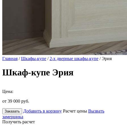
Главная
/
Шкафы-купе
/
2-х дверные шкафы-купе
/ Эрия
Шкаф-купе Эрия
Цена:
от 39 000
руб.
Добавить в корзину
Расчет цены
Вызвать
Заказать
замерщика
Получить расчет