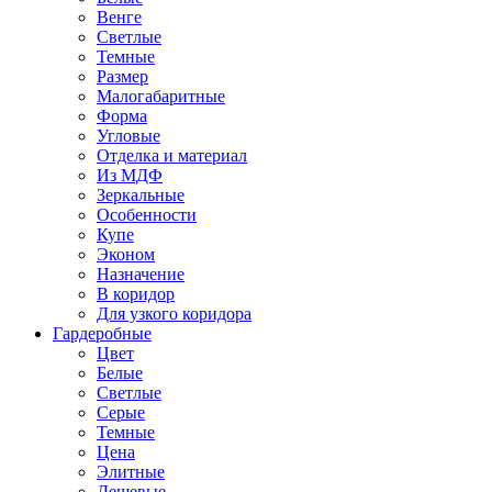
Венге
Светлые
Темные
Размер
Малогабаритные
Форма
Угловые
Отделка и материал
Из МДФ
Зеркальные
Особенности
Купе
Эконом
Назначение
В коридор
Для узкого коридора
Гардеробные
Цвет
Белые
Светлые
Серые
Темные
Цена
Элитные
Дешевые