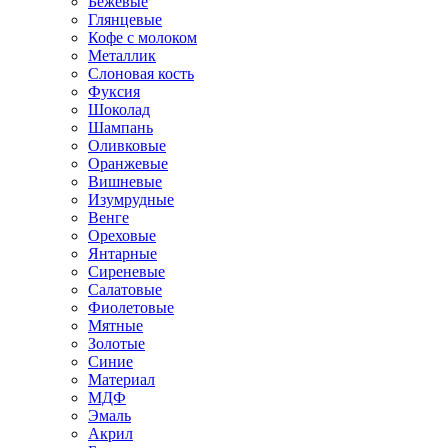
Бежевые
Глянцевые
Кофе с молоком
Металлик
Слоновая кость
Фуксия
Шоколад
Шампань
Оливковые
Оранжевые
Вишневые
Изумрудные
Венге
Ореховые
Янтарные
Сиреневые
Салатовые
Фиолетовые
Мятные
Золотые
Синие
Материал
МДФ
Эмаль
Акрил