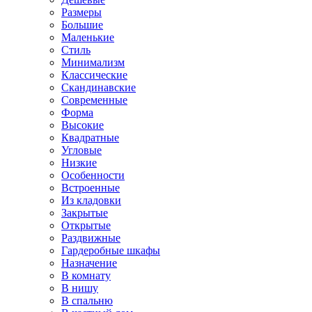
Размеры
Большие
Маленькие
Стиль
Минимализм
Классические
Скандинавские
Современные
Форма
Высокие
Квадратные
Угловые
Низкие
Особенности
Встроенные
Из кладовки
Закрытые
Открытые
Раздвижные
Гардеробные шкафы
Назначение
В комнату
В нишу
В спальню