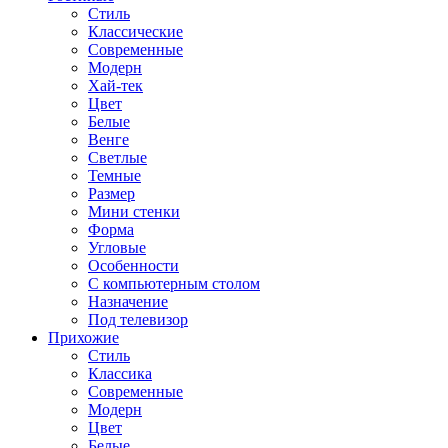
Стиль
Классические
Современные
Модерн
Хай-тек
Цвет
Белые
Венге
Светлые
Темные
Размер
Мини стенки
Форма
Угловые
Особенности
С компьютерным столом
Назначение
Под телевизор
Прихожие
Стиль
Классика
Современные
Модерн
Цвет
Белые