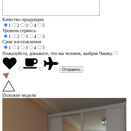
Качество продукции
1
2
3
4
5
Уровень сервиса
1
2
3
4
5
Срок изготовления
1
2
3
4
5
Пожалуйста, докажите, что вы человек, выбрав
Чашку
.
Похожие модели