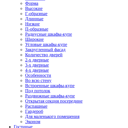
Форма
Высокие
Г-образные
Длинные
Низкие
П-образные
Радиусные шкафы-купе
Широкие
Угловые шкафы-купе
Закругленный фасад
Количество дверей
2-х дверные
3-х дверные
4-х дверные
Особенности
Во всю стену
Встроенные шкафы-купе
Под потолок
Раздвижные шкафы-купе
Открытая секция посередине
Распашные
Гардероб
Для маленького помещения
Эконом
Гостиные