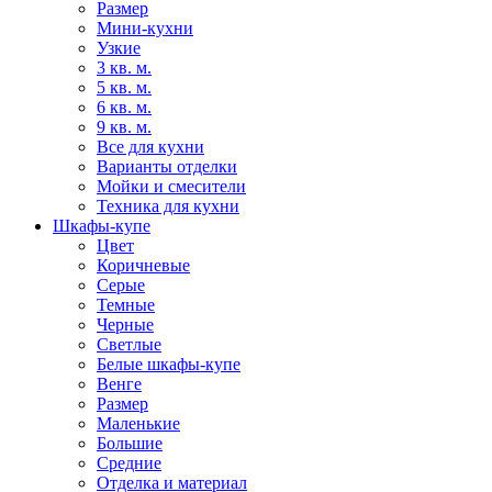
Размер
Мини-кухни
Узкие
3 кв. м.
5 кв. м.
6 кв. м.
9 кв. м.
Все для кухни
Варианты отделки
Мойки и смесители
Техника для кухни
Шкафы-купе
Цвет
Коричневые
Серые
Темные
Черные
Светлые
Белые шкафы-купе
Венге
Размер
Маленькие
Большие
Средние
Отделка и материал