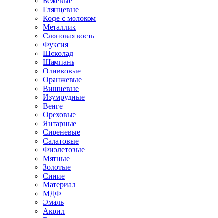
Бежевые
Глянцевые
Кофе с молоком
Металлик
Слоновая кость
Фуксия
Шоколад
Шампань
Оливковые
Оранжевые
Вишневые
Изумрудные
Венге
Ореховые
Янтарные
Сиреневые
Салатовые
Фиолетовые
Мятные
Золотые
Синие
Материал
МДФ
Эмаль
Акрил