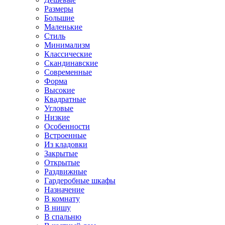
Размеры
Большие
Маленькие
Стиль
Минимализм
Классические
Скандинавские
Современные
Форма
Высокие
Квадратные
Угловые
Низкие
Особенности
Встроенные
Из кладовки
Закрытые
Открытые
Раздвижные
Гардеробные шкафы
Назначение
В комнату
В нишу
В спальню