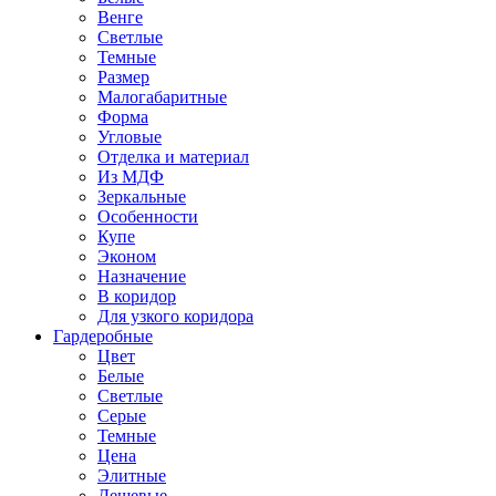
Венге
Светлые
Темные
Размер
Малогабаритные
Форма
Угловые
Отделка и материал
Из МДФ
Зеркальные
Особенности
Купе
Эконом
Назначение
В коридор
Для узкого коридора
Гардеробные
Цвет
Белые
Светлые
Серые
Темные
Цена
Элитные
Дешевые