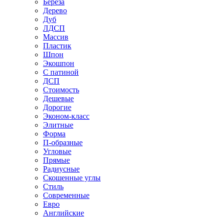
Береза
Дерево
Дуб
ЛДСП
Массив
Пластик
Шпон
Экошпон
С патиной
ДСП
Стоимость
Дешевые
Дорогие
Эконом-класс
Элитные
Форма
П-образные
Угловые
Прямые
Радиусные
Скошенные углы
Стиль
Современные
Евро
Английские