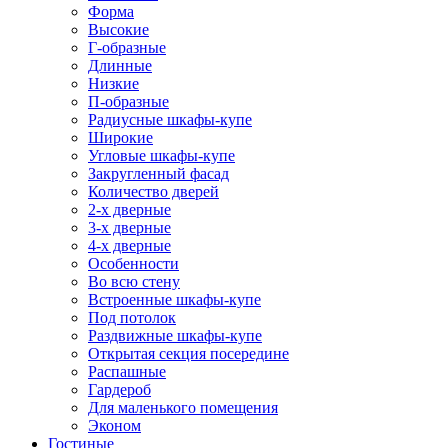
Форма
Высокие
Г-образные
Длинные
Низкие
П-образные
Радиусные шкафы-купе
Широкие
Угловые шкафы-купе
Закругленный фасад
Количество дверей
2-х дверные
3-х дверные
4-х дверные
Особенности
Во всю стену
Встроенные шкафы-купе
Под потолок
Раздвижные шкафы-купе
Открытая секция посередине
Распашные
Гардероб
Для маленького помещения
Эконом
Гостиные