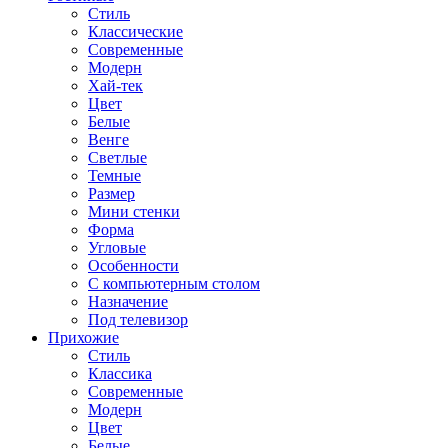
Стиль
Классические
Современные
Модерн
Хай-тек
Цвет
Белые
Венге
Светлые
Темные
Размер
Мини стенки
Форма
Угловые
Особенности
С компьютерным столом
Назначение
Под телевизор
Прихожие
Стиль
Классика
Современные
Модерн
Цвет
Белые