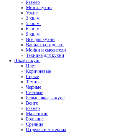
Размер
Мини-кухни
Узкие
3 кв. м.
5 кв. м.
6 кв. м.
9 кв. м.
Все для кухни
Варианты отделки
Мойки и смесители
Техника для кухни
Шкафы-купе
Цвет
Коричневые
Серые
Темные
Черные
Светлые
Белые шкафы-купе
Венге
Размер
Маленькие
Большие
Средние
Отделка и материал