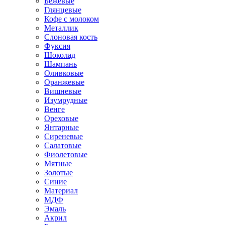
Бежевые
Глянцевые
Кофе с молоком
Металлик
Слоновая кость
Фуксия
Шоколад
Шампань
Оливковые
Оранжевые
Вишневые
Изумрудные
Венге
Ореховые
Янтарные
Сиреневые
Салатовые
Фиолетовые
Мятные
Золотые
Синие
Материал
МДФ
Эмаль
Акрил