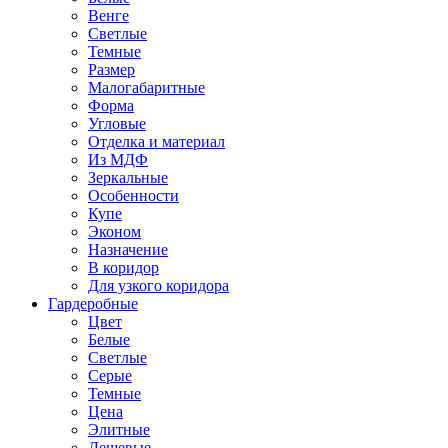
Венге
Светлые
Темные
Размер
Малогабаритные
Форма
Угловые
Отделка и материал
Из МДФ
Зеркальные
Особенности
Купе
Эконом
Назначение
В коридор
Для узкого коридора
Гардеробные
Цвет
Белые
Светлые
Серые
Темные
Цена
Элитные
Дешевые