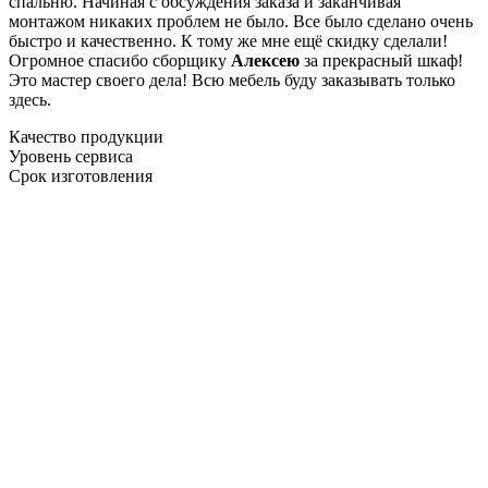
спальню. Начиная с обсуждения заказа и заканчивая
монтажом никаких проблем не было. Все было сделано очень
быстро и качественно. К тому же мне ещё скидку сделали!
Огромное спасибо сборщику
Алексею
за прекрасный шкаф!
Это мастер своего дела! Всю мебель буду заказывать только
здесь.
Качество продукции
Уровень сервиса
Срок изготовления