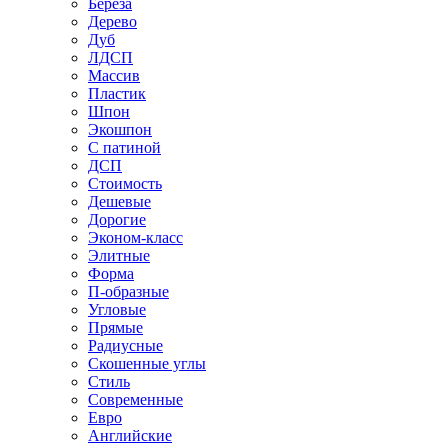
Береза
Дерево
Дуб
ЛДСП
Массив
Пластик
Шпон
Экошпон
С патиной
ДСП
Стоимость
Дешевые
Дорогие
Эконом-класс
Элитные
Форма
П-образные
Угловые
Прямые
Радиусные
Скошенные углы
Стиль
Современные
Евро
Английские