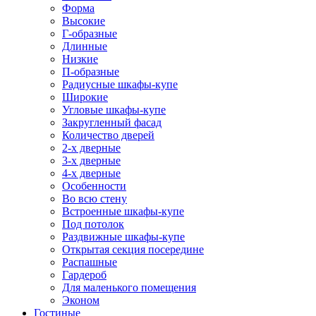
Форма
Высокие
Г-образные
Длинные
Низкие
П-образные
Радиусные шкафы-купе
Широкие
Угловые шкафы-купе
Закругленный фасад
Количество дверей
2-х дверные
3-х дверные
4-х дверные
Особенности
Во всю стену
Встроенные шкафы-купе
Под потолок
Раздвижные шкафы-купе
Открытая секция посередине
Распашные
Гардероб
Для маленького помещения
Эконом
Гостиные