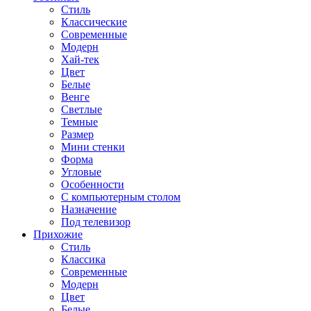
Стиль
Классические
Современные
Модерн
Хай-тек
Цвет
Белые
Венге
Светлые
Темные
Размер
Мини стенки
Форма
Угловые
Особенности
С компьютерным столом
Назначение
Под телевизор
Прихожие
Стиль
Классика
Современные
Модерн
Цвет
Белые