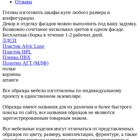
Отзывы
Готовы изготовить шкафы-купе любого размера и
конфигурации.
Декор и отделку фасадов можно выполнить под вашу задумку.
Возможно сочетание нескольких цветов в одном фасаде.
Бесплатная сборка в течение 1-2 рабочих дней.
ЛДСП
Пластик Alvic Luxe
Пластик HPL
Пленка ПВХ
Полотно АГТ (МДФ)
полки
корзины
штанги
Все образцы мебели изготовлены по индивидуальному
проекту в единственном экземпляре.
Образцы имеют названия для их различия и более быстрого
поиска по сайту, все названия образцов не являются
зарегистрированным товарным знаком.
Все мебельные изделия могут отличаться от представленных
образцов по цвету, размеру, комплектации, фурнитуре, а также
способами монтажа и производителями комплектующих и