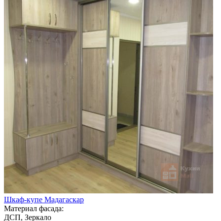
Шкаф-купе Мадагаскар
Материал фасада:
ДСП, Зеркало