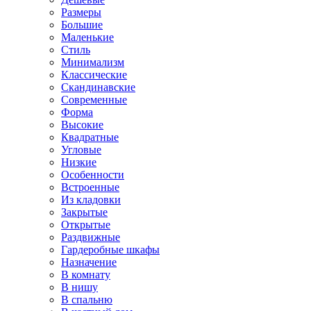
Размеры
Большие
Маленькие
Стиль
Минимализм
Классические
Скандинавские
Современные
Форма
Высокие
Квадратные
Угловые
Низкие
Особенности
Встроенные
Из кладовки
Закрытые
Открытые
Раздвижные
Гардеробные шкафы
Назначение
В комнату
В нишу
В спальню