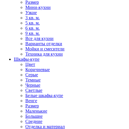
Размер
Мини-кухни
Узкие
3 кв. м.
5 кв. м.
6 кв. м.
9 кв. м.
Все для кухни
Варианты отделки
Мойки и смесители
Техника для кухни
Шкафы-купе
Цвет
Коричневые
Серые
Темные
Черные
Светлые
Белые шкафы-купе
Венге
Размер
Маленькие
Большие
Средние
Отделка и материал