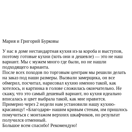
Мария и Григорий Бурковы
У нас в доме нестандартная кухня из-за короба и выступов,
поэтому готовые кухни (хоть они и дешевле) — это не наш
вариант. Мы с мужем много где были, но не нашли
подходящего варианта.
После всех походов по торговым центрам мы решили делать
на заказ под наши размеры. Вызвали замерщика, он все
обмерил, посчитал, нарисовал кухню именно такой, как
хотелось, и картинка в голове сложилась окончательно. Не
скажу, что это самый дешевый вариант, но кухня идеально
вписалась и цвет выбрала такой, как мне нравится.
Примерно через 2 недели нам установили нашу кухню-
красавицу! «Благодаря» нашим кривым стенам, им пришлось
помучиться с монтажом верхних шкафчиков, но результат
получился отменный.
Большое всем спасибо! Рекомендую!