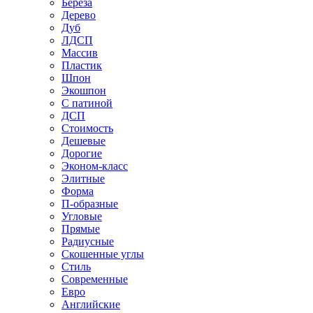
Береза
Дерево
Дуб
ЛДСП
Массив
Пластик
Шпон
Экошпон
С патиной
ДСП
Стоимость
Дешевые
Дорогие
Эконом-класс
Элитные
Форма
П-образные
Угловые
Прямые
Радиусные
Скошенные углы
Стиль
Современные
Евро
Английские