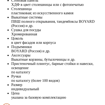
Стеновая панель
ХДФ в цвет столешницы или с фотопечатью
Столешница
пластиковая; из искусственного камня
Выкатные системы
ПВШ полного открывания, тандембоксы BOYARD
(Россия) и др.
Сушка для посуды
Хромированная
Цоколь
в цвет фасадов или корпуса
Подъемники
BOYARD (Россия) и др.
Аксессуары
Выкатные корзины, бутылочницы и др.
Пристеночный плинтус, барные стойки и навески,
освещение
по каталогу
Ручки
по каталогу (более 100 видов)
Размер
индивидуальный
Цена
указана за базовую комплектацию