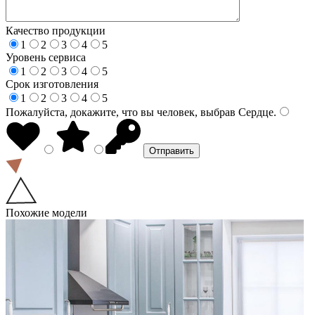
Качество продукции
1
2
3
4
5
Уровень сервиса
1
2
3
4
5
Срок изготовления
1
2
3
4
5
Пожалуйста, докажите, что вы человек, выбрав
Сердце
.
Похожие модели