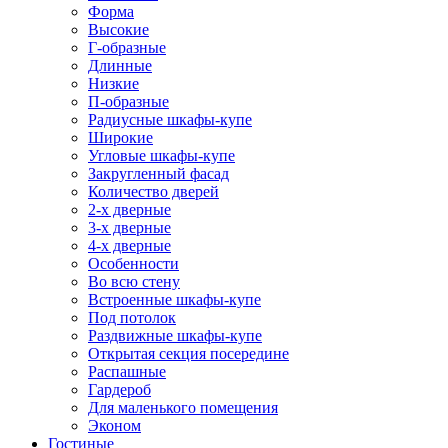
Форма
Высокие
Г-образные
Длинные
Низкие
П-образные
Радиусные шкафы-купе
Широкие
Угловые шкафы-купе
Закругленный фасад
Количество дверей
2-х дверные
3-х дверные
4-х дверные
Особенности
Во всю стену
Встроенные шкафы-купе
Под потолок
Раздвижные шкафы-купе
Открытая секция посередине
Распашные
Гардероб
Для маленького помещения
Эконом
Гостиные