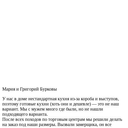
Мария и Григорий Бурковы
У нас в доме нестандартная кухня из-за короба и выступов,
поэтому готовые кухни (хоть они и дешевле) — это не наш
вариант. Мы с мужем много где были, но не нашли
подходящего варианта.
После всех походов по торговым центрам мы решили делать
на заказ под наши размеры. Вызвали замерщика, он все