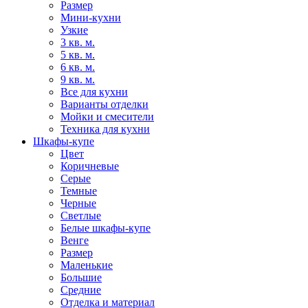
Размер
Мини-кухни
Узкие
3 кв. м.
5 кв. м.
6 кв. м.
9 кв. м.
Все для кухни
Варианты отделки
Мойки и смесители
Техника для кухни
Шкафы-купе
Цвет
Коричневые
Серые
Темные
Черные
Светлые
Белые шкафы-купе
Венге
Размер
Маленькие
Большие
Средние
Отделка и материал