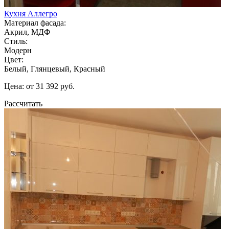
Кухня Аллегро
Материал фасада:
Акрил, МДФ
Стиль:
Модерн
Цвет:
Белый, Глянцевый, Красный
Цена: от 31 392 руб.
Рассчитать