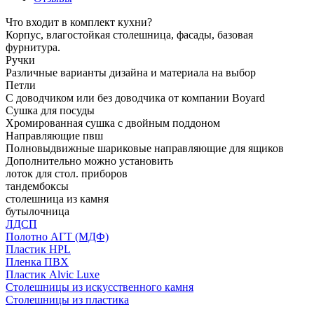
Что входит в комплект кухни?
Корпус, влагостойкая столешница, фасады, базовая
фурнитура.
Ручки
Различные варианты дизайна и материала на выбор
Петли
С доводчиком или без доводчика от компании Boyard
Сушка для посуды
Хромированная сушка с двойным поддоном
Направляющие пвш
Полновыдвижные шариковые направляющие для ящиков
Дополнительно можно установить
лоток для стол. приборов
тандембоксы
столешница из камня
бутылочница
ЛДСП
Полотно АГТ (МДФ)
Пластик HPL
Пленка ПВХ
Пластик Alvic Luxe
Столешницы из искусственного камня
Столешницы из пластика