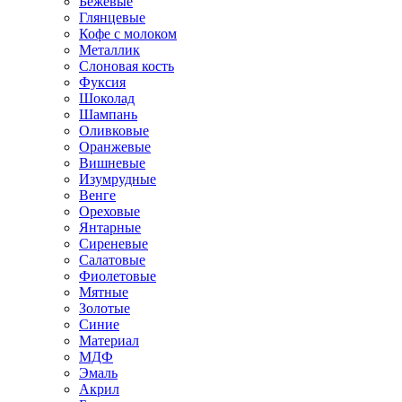
Бежевые
Глянцевые
Кофе с молоком
Металлик
Слоновая кость
Фуксия
Шоколад
Шампань
Оливковые
Оранжевые
Вишневые
Изумрудные
Венге
Ореховые
Янтарные
Сиреневые
Салатовые
Фиолетовые
Мятные
Золотые
Синие
Материал
МДФ
Эмаль
Акрил