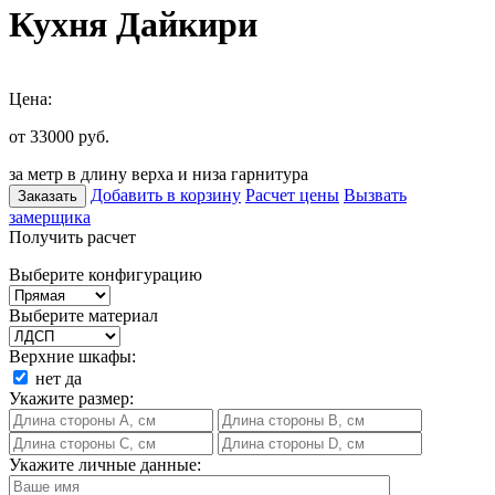
Кухня Дайкири
Цена:
от 33000
руб.
за метр в длину верха и низа гарнитура
Добавить в корзину
Расчет цены
Вызвать
Заказать
замерщика
Получить расчет
Выберите конфигурацию
Выберите материал
Верхние шкафы:
нет
да
Укажите размер:
Укажите личные данные: