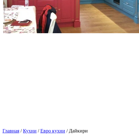
Главная
/
Кухни
/
Евро кухни
/ Дайкири