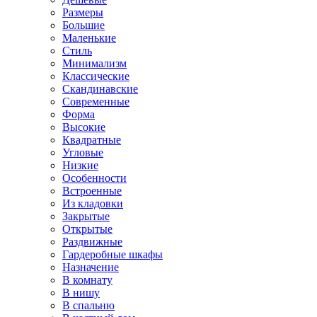
Размеры
Большие
Маленькие
Стиль
Минимализм
Классические
Скандинавские
Современные
Форма
Высокие
Квадратные
Угловые
Низкие
Особенности
Встроенные
Из кладовки
Закрытые
Открытые
Раздвижные
Гардеробные шкафы
Назначение
В комнату
В нишу
В спальню