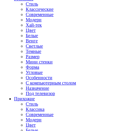
Стиль
Классические
Современные
Модерн
Хай-тек
Цвет
Белые
Венге
Светлые
Темные
Размер
Мини стенки
Форма
Угловые
Особенности
С компьютерным столом
Назначение
Под телевизор
Прихожие
Стиль
Классика
Современные
Модерн
Цвет
Белые