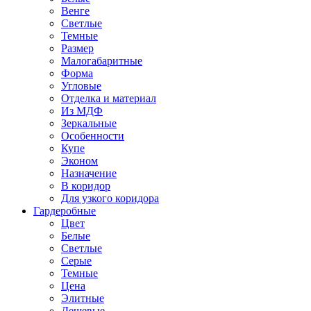
Венге
Светлые
Темные
Размер
Малогабаритные
Форма
Угловые
Отделка и материал
Из МДФ
Зеркальные
Особенности
Купе
Эконом
Назначение
В коридор
Для узкого коридора
Гардеробные
Цвет
Белые
Светлые
Серые
Темные
Цена
Элитные
Дешевые