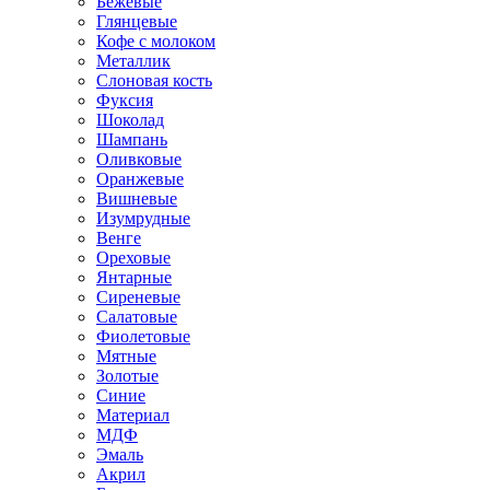
Бежевые
Глянцевые
Кофе с молоком
Металлик
Слоновая кость
Фуксия
Шоколад
Шампань
Оливковые
Оранжевые
Вишневые
Изумрудные
Венге
Ореховые
Янтарные
Сиреневые
Салатовые
Фиолетовые
Мятные
Золотые
Синие
Материал
МДФ
Эмаль
Акрил