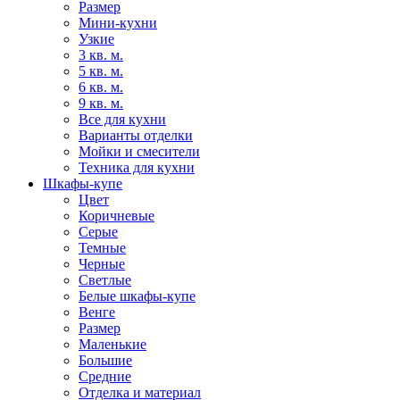
Размер
Мини-кухни
Узкие
3 кв. м.
5 кв. м.
6 кв. м.
9 кв. м.
Все для кухни
Варианты отделки
Мойки и смесители
Техника для кухни
Шкафы-купе
Цвет
Коричневые
Серые
Темные
Черные
Светлые
Белые шкафы-купе
Венге
Размер
Маленькие
Большие
Средние
Отделка и материал