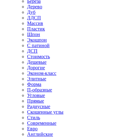
Береза
Дерево
Дуб
ЛДСП
Массив
Пластик
Шпон
Экошпон
С патиной
ДСП
Стоимость
Дешевые
Дорогие
Эконом-класс
Элитные
Форма
П-образные
Угловые
Прямые
Радиусные
Скошенные углы
Стиль
Современные
Евро
Английские