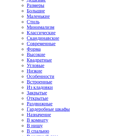
Размеры
Большие
Маленькие
Стиль
Минимализм
Классические
Скандинавские
Современные
Форма
Высокие
Квадратные
Угловые
Низкие
Особенности
Встроенные
Из кладовки
Закрытые
Открытые
Раздвижные
Гардеробные шкафы
Назначение
В комнату
В нишу
В спальню