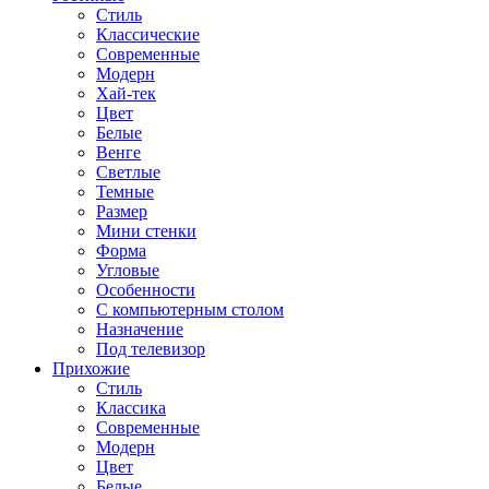
Стиль
Классические
Современные
Модерн
Хай-тек
Цвет
Белые
Венге
Светлые
Темные
Размер
Мини стенки
Форма
Угловые
Особенности
С компьютерным столом
Назначение
Под телевизор
Прихожие
Стиль
Классика
Современные
Модерн
Цвет
Белые