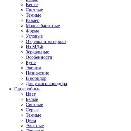
Венге
Светлые
Темные
Размер
Малогабаритные
Форма
Угловые
Отделка и материал
Из МДФ
Зеркальные
Особенности
Купе
Эконом
Назначение
В коридор
Для узкого коридора
Гардеробные
Цвет
Белые
Светлые
Серые
Темные
Цена
Элитные
Дешевые