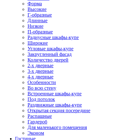
Форма
Высокие
Г-образные
Длинные
Низкие
П-образные
Радиусные шкафы-купе
Широкие
Угловые шкафы-купе
Закругленный фасад
Количество дверей
2-х дверные
3-х дверные
4-х дверные
Особенности
Во всю стену
Встроенные шкафы-купе
Под потолок
Раздвижные шкафы-купе
Открытая секция посередине
Распашные
Гардероб
Для маленького помещения
Эконом
Гостиные