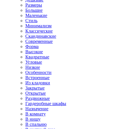
Размеры
Большие
Маленькие
Стиль
Минимализм
Классические
Скандинавские
Современные
Форма
Высокие
Квадратные
Угловые
Низкие
Особенности
Встроенные
Из кладовки
Закрытые
Открытые
Раздвижные
Гардеробные шкафы
Назначение
В комнату
В нишу
В спальню