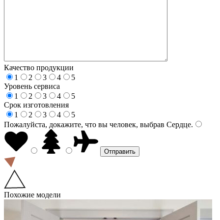
Качество продукции
1
2
3
4
5
Уровень сервиса
1
2
3
4
5
Срок изготовления
1
2
3
4
5
Пожалуйста, докажите, что вы человек, выбрав
Сердце
.
Похожие модели