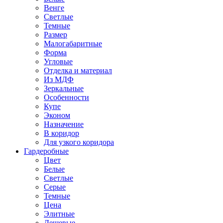
Венге
Светлые
Темные
Размер
Малогабаритные
Форма
Угловые
Отделка и материал
Из МДФ
Зеркальные
Особенности
Купе
Эконом
Назначение
В коридор
Для узкого коридора
Гардеробные
Цвет
Белые
Светлые
Серые
Темные
Цена
Элитные
Дешевые