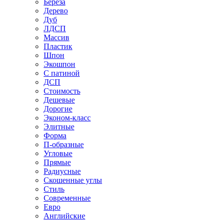
Береза
Дерево
Дуб
ЛДСП
Массив
Пластик
Шпон
Экошпон
С патиной
ДСП
Стоимость
Дешевые
Дорогие
Эконом-класс
Элитные
Форма
П-образные
Угловые
Прямые
Радиусные
Скошенные углы
Стиль
Современные
Евро
Английские