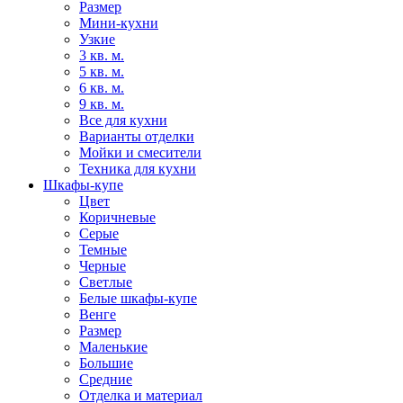
Размер
Мини-кухни
Узкие
3 кв. м.
5 кв. м.
6 кв. м.
9 кв. м.
Все для кухни
Варианты отделки
Мойки и смесители
Техника для кухни
Шкафы-купе
Цвет
Коричневые
Серые
Темные
Черные
Светлые
Белые шкафы-купе
Венге
Размер
Маленькие
Большие
Средние
Отделка и материал