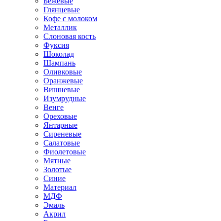
Бежевые
Глянцевые
Кофе с молоком
Металлик
Слоновая кость
Фуксия
Шоколад
Шампань
Оливковые
Оранжевые
Вишневые
Изумрудные
Венге
Ореховые
Янтарные
Сиреневые
Салатовые
Фиолетовые
Мятные
Золотые
Синие
Материал
МДФ
Эмаль
Акрил