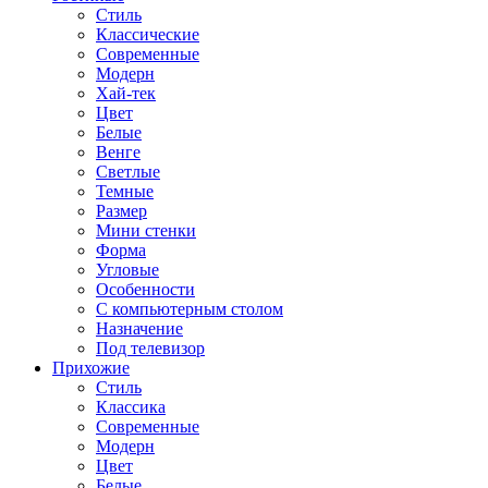
Стиль
Классические
Современные
Модерн
Хай-тек
Цвет
Белые
Венге
Светлые
Темные
Размер
Мини стенки
Форма
Угловые
Особенности
С компьютерным столом
Назначение
Под телевизор
Прихожие
Стиль
Классика
Современные
Модерн
Цвет
Белые