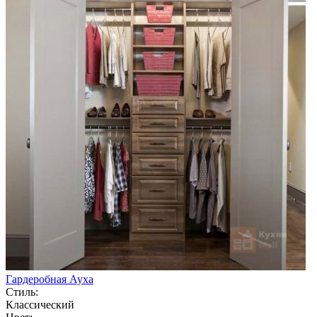
Гардеробная Ауха
Стиль:
Классический