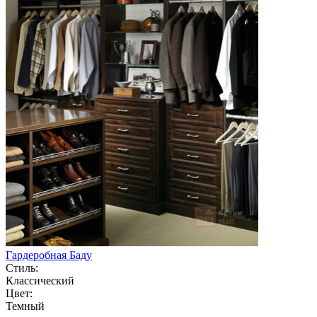
Гардеробная Баду
Стиль:
Классический
Цвет:
Темный