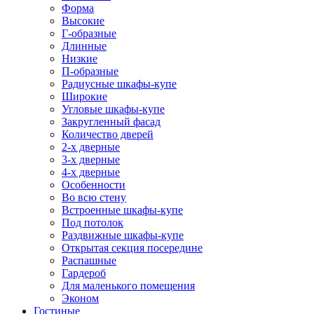
Форма
Высокие
Г-образные
Длинные
Низкие
П-образные
Радиусные шкафы-купе
Широкие
Угловые шкафы-купе
Закругленный фасад
Количество дверей
2-х дверные
3-х дверные
4-х дверные
Особенности
Во всю стену
Встроенные шкафы-купе
Под потолок
Раздвижные шкафы-купе
Открытая секция посередине
Распашные
Гардероб
Для маленького помещения
Эконом
Гостиные