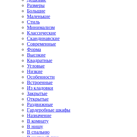
Размеры
Большие
Маленькие
Стиль
Минимализм
Классические
Скандинавские
Современные
Форма
Высокие
Квадратные
Угловые
Низкие
Особенности
Встроенные
Из кладовки
Закрытые
Открытые
Раздвижные
Гардеробные шкафы
Назначение
В комнату
В нишу
В спальню