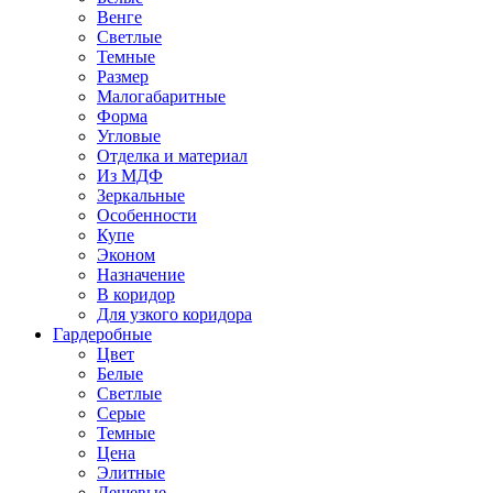
Венге
Светлые
Темные
Размер
Малогабаритные
Форма
Угловые
Отделка и материал
Из МДФ
Зеркальные
Особенности
Купе
Эконом
Назначение
В коридор
Для узкого коридора
Гардеробные
Цвет
Белые
Светлые
Серые
Темные
Цена
Элитные
Дешевые