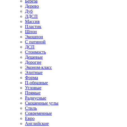
Береза
Дерево
Дуб
ЛДСП
Массив
Пластик
Шпон
Экошпон
С патиной
ДСП
Стоимость
Дешевые
Дорогие
Эконом-класс
Элитные
Форма
П-образные
Угловые
Прямые
Радиусные
Скошенные углы
Стиль
Современные
Евро
Английские