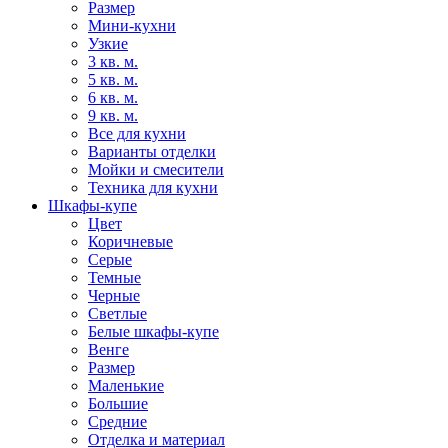
Размер
Мини-кухни
Узкие
3 кв. м.
5 кв. м.
6 кв. м.
9 кв. м.
Все для кухни
Варианты отделки
Мойки и смесители
Техника для кухни
Шкафы-купе
Цвет
Коричневые
Серые
Темные
Черные
Светлые
Белые шкафы-купе
Венге
Размер
Маленькие
Большие
Средние
Отделка и материал