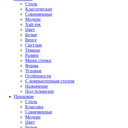
Стиль
Классические
Современные
Модерн
Хай-тек
Цвет
Белые
Венге
Светлые
Темные
Размер
Мини стенки
Форма
Угловые
Особенности
С компьютерным столом
Назначение
Под телевизор
Прихожие
Стиль
Классика
Современные
Модерн
Цвет
Белые