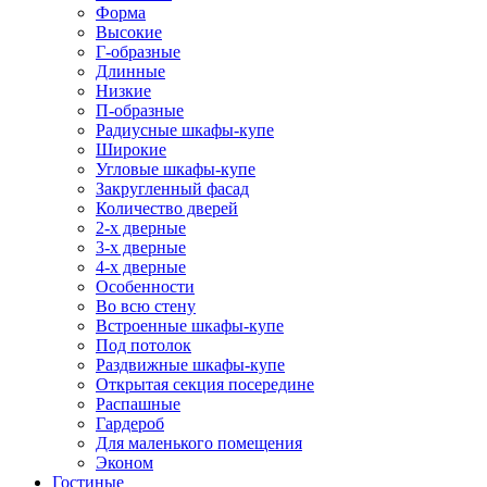
Форма
Высокие
Г-образные
Длинные
Низкие
П-образные
Радиусные шкафы-купе
Широкие
Угловые шкафы-купе
Закругленный фасад
Количество дверей
2-х дверные
3-х дверные
4-х дверные
Особенности
Во всю стену
Встроенные шкафы-купе
Под потолок
Раздвижные шкафы-купе
Открытая секция посередине
Распашные
Гардероб
Для маленького помещения
Эконом
Гостиные