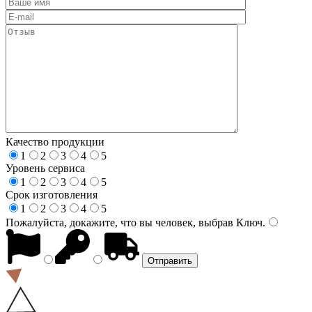
Качество продукции
1
2
3
4
5
Уровень сервиса
1
2
3
4
5
Срок изготовления
1
2
3
4
5
Пожалуйста, докажите, что вы человек, выбрав
Ключ
.