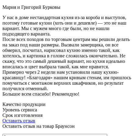
Мария и Григорий Бурковы
У нас в доме нестандартная кухня из-за короба и выступов,
поэтому готовые кухни (хоть они и дешевле) — это не наш
вариант. Мы с мужем много где были, но не нашли
подходящего варианта.
После всех походов по торговым центрам мы решили делать
на заказ под наши размеры. Вызвали замерщика, он все
обмерил, посчитал, нарисовал кухню именно такой, как
хотелось, и картинка в голове сложилась окончательно. Не
скажу, что это самый дешевый вариант, но кухня идеально
вписалась и цвет выбрала такой, как мне нравится.
Примерно через 2 недели нам установили нашу кухню-
красавицу! «Благодаря» нашим кривым стенам, им пришлось
помучиться с монтажом верхних шкафчиков, но результат
получился отменный.
Большое всем спасибо! Рекомендую!
Качество продукции
Уровень сервиса
Срок изготовления
Оставить отзыв
Оставить отзыв на товар Браунсон