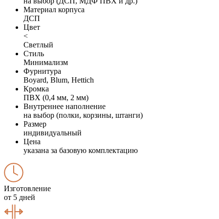
на выбор (ДСП, МДФ ПВХ и др.)
Материал корпуса
ДСП
Цвет
<
Светлый
Стиль
Минимализм
Фурнитура
Boyard, Blum, Hettich
Кромка
ПВХ (0,4 мм, 2 мм)
Внутреннее наполнение
на выбор (полки, корзины, штанги)
Размер
индивидуальный
Цена
указана за базовую комплектацию
Изготовление
от 5 дней