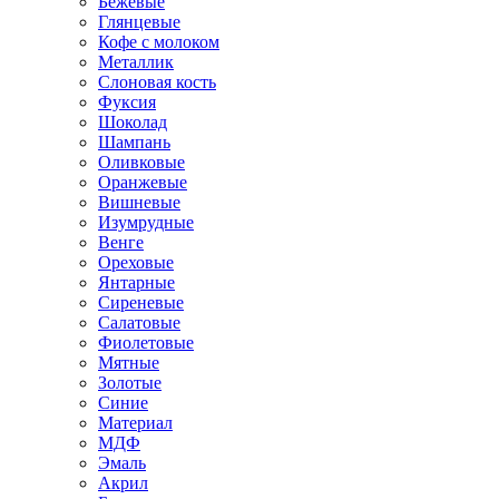
Бежевые
Глянцевые
Кофе с молоком
Металлик
Слоновая кость
Фуксия
Шоколад
Шампань
Оливковые
Оранжевые
Вишневые
Изумрудные
Венге
Ореховые
Янтарные
Сиреневые
Салатовые
Фиолетовые
Мятные
Золотые
Синие
Материал
МДФ
Эмаль
Акрил