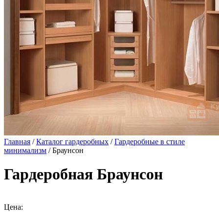
Главная
/
Каталог гардеробных
/
Гардеробные в стиле
минимализм
/ Браунсон
Гардеробная Браунсон
Цена: