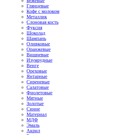
Бежевые
Глянцевые
Кофе с молоком
Металлик
Слоновая кость
Фуксия
Шоколад
Шампань
Оливковые
Оранжевые
Вишневые
Изумрудные
Венге
Ореховые
Янтарные
Сиреневые
Салатовые
Фиолетовые
Мятные
Золотые
Синие
Материал
МДФ
Эмаль
Акрил