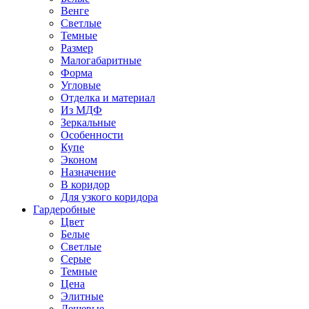
Венге
Светлые
Темные
Размер
Малогабаритные
Форма
Угловые
Отделка и материал
Из МДФ
Зеркальные
Особенности
Купе
Эконом
Назначение
В коридор
Для узкого коридора
Гардеробные
Цвет
Белые
Светлые
Серые
Темные
Цена
Элитные
Дешевые