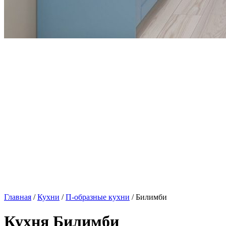
Главная
/
Кухни
/
П-образные кухни
/ Билимби
Кухня Билимби