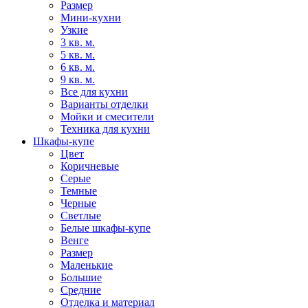
Размер
Мини-кухни
Узкие
3 кв. м.
5 кв. м.
6 кв. м.
9 кв. м.
Все для кухни
Варианты отделки
Мойки и смесители
Техника для кухни
Шкафы-купе
Цвет
Коричневые
Серые
Темные
Черные
Светлые
Белые шкафы-купе
Венге
Размер
Маленькие
Большие
Средние
Отделка и материал