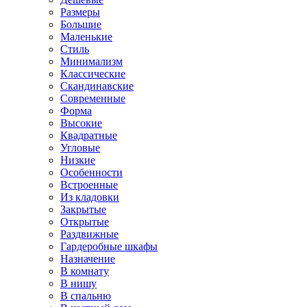
Размеры
Большие
Маленькие
Стиль
Минимализм
Классические
Скандинавские
Современные
Форма
Высокие
Квадратные
Угловые
Низкие
Особенности
Встроенные
Из кладовки
Закрытые
Открытые
Раздвижные
Гардеробные шкафы
Назначение
В комнату
В нишу
В спальню