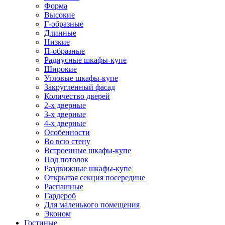
Форма
Высокие
Г-образные
Длинные
Низкие
П-образные
Радиусные шкафы-купе
Широкие
Угловые шкафы-купе
Закругленный фасад
Количество дверей
2-х дверные
3-х дверные
4-х дверные
Особенности
Во всю стену
Встроенные шкафы-купе
Под потолок
Раздвижные шкафы-купе
Открытая секция посередине
Распашные
Гардероб
Для маленького помещения
Эконом
Гостиные