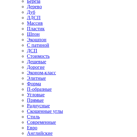
Береза
Дерево
Дуб
ЛДСП
Массив
Пластик
Шпон
Экошпон
С патиной
ДСП
Стоимость
Дешевые
Дорогие
Эконом-класс
Элитные
Форма
П-образные
Угловые
Прямые
Радиусные
Скошенные углы
Стиль
Современные
Евро
Английские