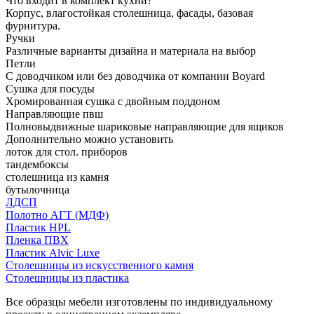
Что входит в комплект кухни?
Корпус, влагостойкая столешница, фасады, базовая
фурнитура.
Ручки
Различные варианты дизайна и материала на выбор
Петли
С доводчиком или без доводчика от компании Boyard
Сушка для посуды
Хромированная сушка с двойным поддоном
Направляющие пвш
Полновыдвижные шариковые направляющие для ящиков
Дополнительно можно установить
лоток для стол. приборов
тандембоксы
столешница из камня
бутылочница
ЛДСП
Полотно АГТ (МДФ)
Пластик HPL
Пленка ПВХ
Пластик Alvic Luxe
Столешницы из искусственного камня
Столешницы из пластика
Все образцы мебели изготовлены по индивидуальному