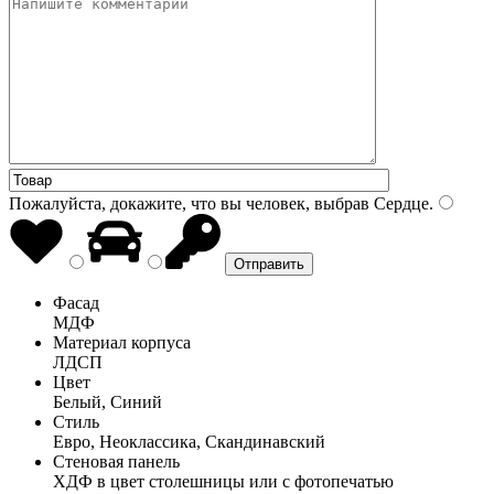
Пожалуйста, докажите, что вы человек, выбрав
Сердце
.
Фасад
МДФ
Материал корпуса
ЛДСП
Цвет
Белый, Синий
Стиль
Евро, Неоклассика, Скандинавский
Стеновая панель
ХДФ в цвет столешницы или с фотопечатью