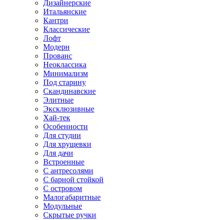
Дизайнерские
Итальянские
Кантри
Классические
Лофт
Модерн
Прованс
Неоклассика
Минимализм
Под старину
Скандинавские
Элитные
Эксклюзивные
Хай-тек
Особенности
Для студии
Для хрущевки
Для дачи
Встроенные
С антресолями
С барной стойкой
С островом
Малогабаритные
Модульные
Скрытые ручки