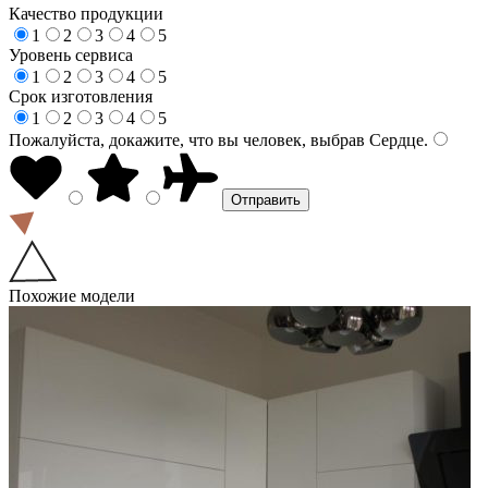
Качество продукции
1
2
3
4
5
Уровень сервиса
1
2
3
4
5
Срок изготовления
1
2
3
4
5
Пожалуйста, докажите, что вы человек, выбрав
Сердце
.
Похожие модели