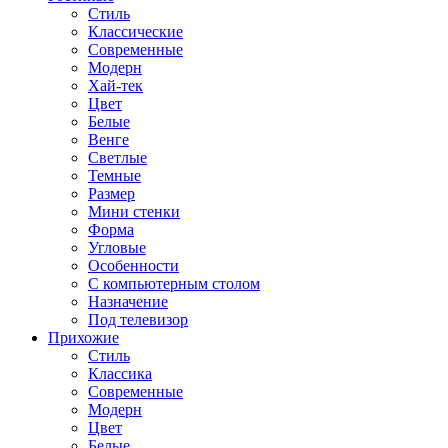
Стиль
Классические
Современные
Модерн
Хай-тек
Цвет
Белые
Венге
Светлые
Темные
Размер
Мини стенки
Форма
Угловые
Особенности
С компьютерным столом
Назначение
Под телевизор
Прихожие
Стиль
Классика
Современные
Модерн
Цвет
Белые