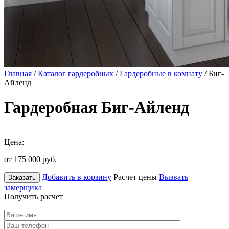
Главная
/
Каталог гардеробных
/
Гардеробные в комнату
/ Биг-
Айленд
Гардеробная Биг-Айленд
Цена:
от 175 000
руб.
Добавить в корзину
Расчет цены
Вызвать
Заказать
замерщика
Получить расчет