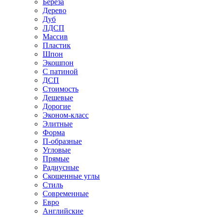
Береза
Дерево
Дуб
ЛДСП
Массив
Пластик
Шпон
Экошпон
С патиной
ДСП
Стоимость
Дешевые
Дорогие
Эконом-класс
Элитные
Форма
П-образные
Угловые
Прямые
Радиусные
Скошенные углы
Стиль
Современные
Евро
Английские