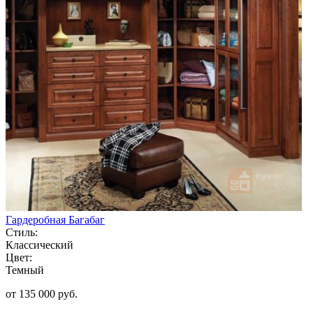
Гардеробная Багабаг
Стиль:
Классический
Цвет:
Темный
от 135 000 руб.