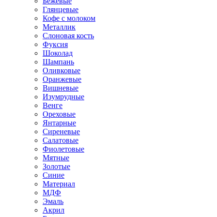
Бежевые
Глянцевые
Кофе с молоком
Металлик
Слоновая кость
Фуксия
Шоколад
Шампань
Оливковые
Оранжевые
Вишневые
Изумрудные
Венге
Ореховые
Янтарные
Сиреневые
Салатовые
Фиолетовые
Мятные
Золотые
Синие
Материал
МДФ
Эмаль
Акрил