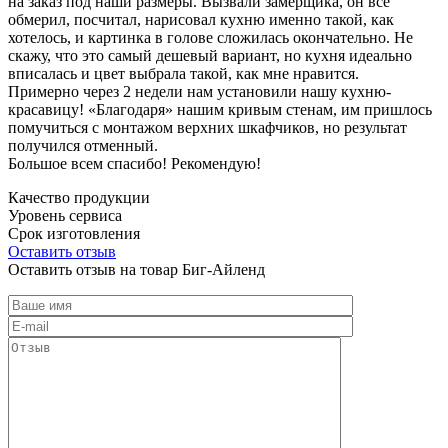
на заказ под наши размеры. Вызвали замерщика, он все
обмерил, посчитал, нарисовал кухню именно такой, как
хотелось, и картинка в голове сложилась окончательно. Не
скажу, что это самый дешевый вариант, но кухня идеально
вписалась и цвет выбрала такой, как мне нравится.
Примерно через 2 недели нам установили нашу кухню-
красавицу! «Благодаря» нашим кривым стенам, им пришлось
помучиться с монтажом верхних шкафчиков, но результат
получился отменный.
Большое всем спасибо! Рекомендую!
Качество продукции
Уровень сервиса
Срок изготовления
Оставить отзыв
Оставить отзыв на товар Биг-Айленд