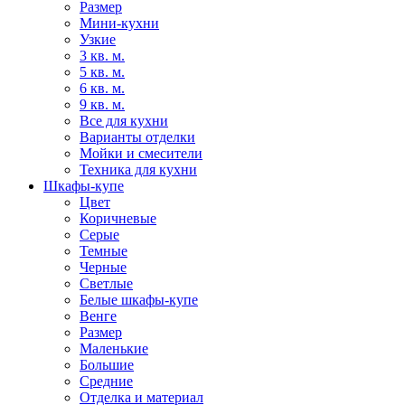
Размер
Мини-кухни
Узкие
3 кв. м.
5 кв. м.
6 кв. м.
9 кв. м.
Все для кухни
Варианты отделки
Мойки и смесители
Техника для кухни
Шкафы-купе
Цвет
Коричневые
Серые
Темные
Черные
Светлые
Белые шкафы-купе
Венге
Размер
Маленькие
Большие
Средние
Отделка и материал