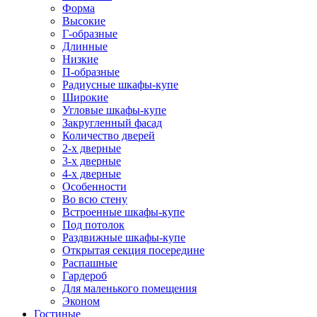
Форма
Высокие
Г-образные
Длинные
Низкие
П-образные
Радиусные шкафы-купе
Широкие
Угловые шкафы-купе
Закругленный фасад
Количество дверей
2-х дверные
3-х дверные
4-х дверные
Особенности
Во всю стену
Встроенные шкафы-купе
Под потолок
Раздвижные шкафы-купе
Открытая секция посередине
Распашные
Гардероб
Для маленького помещения
Эконом
Гостиные