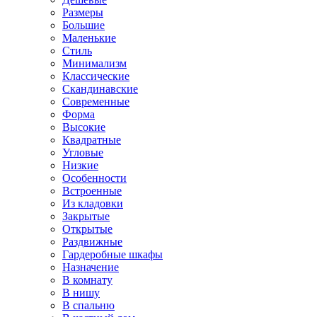
Размеры
Большие
Маленькие
Стиль
Минимализм
Классические
Скандинавские
Современные
Форма
Высокие
Квадратные
Угловые
Низкие
Особенности
Встроенные
Из кладовки
Закрытые
Открытые
Раздвижные
Гардеробные шкафы
Назначение
В комнату
В нишу
В спальню