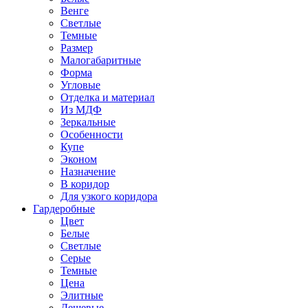
Венге
Светлые
Темные
Размер
Малогабаритные
Форма
Угловые
Отделка и материал
Из МДФ
Зеркальные
Особенности
Купе
Эконом
Назначение
В коридор
Для узкого коридора
Гардеробные
Цвет
Белые
Светлые
Серые
Темные
Цена
Элитные
Дешевые