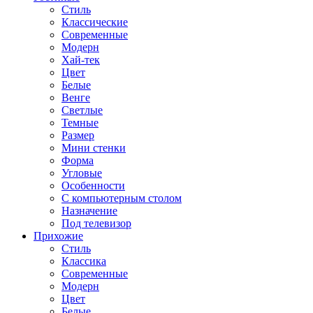
Стиль
Классические
Современные
Модерн
Хай-тек
Цвет
Белые
Венге
Светлые
Темные
Размер
Мини стенки
Форма
Угловые
Особенности
С компьютерным столом
Назначение
Под телевизор
Прихожие
Стиль
Классика
Современные
Модерн
Цвет
Белые