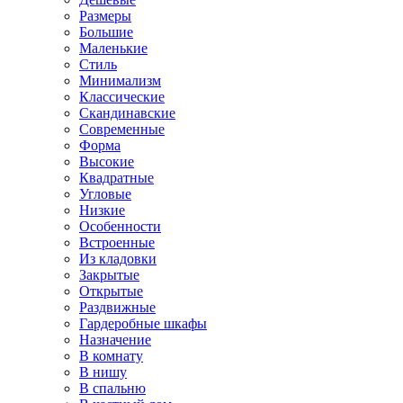
Размеры
Большие
Маленькие
Стиль
Минимализм
Классические
Скандинавские
Современные
Форма
Высокие
Квадратные
Угловые
Низкие
Особенности
Встроенные
Из кладовки
Закрытые
Открытые
Раздвижные
Гардеробные шкафы
Назначение
В комнату
В нишу
В спальню