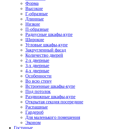
Форма
Высокие
Г-образные
Длинные
Низкие
П-образные
Радиусные шкафы-купе
Широкие
Угловые шкафы-купе
Закругленный фасад
Количество дверей
2-х дверные
3-х дверные
4-х дверные
Особенности
Во всю стену
Встроенные шкафы-купе
Под потолок
Раздвижные шкафы-купе
Открытая секция посередине
Распашные
Гардероб
Для маленького помещения
Эконом
Гостиные