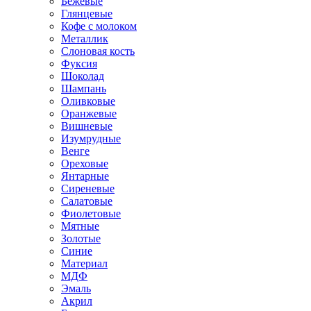
Бежевые
Глянцевые
Кофе с молоком
Металлик
Слоновая кость
Фуксия
Шоколад
Шампань
Оливковые
Оранжевые
Вишневые
Изумрудные
Венге
Ореховые
Янтарные
Сиреневые
Салатовые
Фиолетовые
Мятные
Золотые
Синие
Материал
МДФ
Эмаль
Акрил