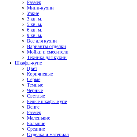
Размер
Мини-кухни
Узкие
3 кв. м.
5 кв. м.
6 кв. м.
9 кв. м.
Все для кухни
Варианты отделки
Мойки и смесители
Техника для кухни
Шкафы-купе
Цвет
Коричневые
Серые
Темные
Черные
Светлые
Белые шкафы-купе
Венге
Размер
Маленькие
Большие
Средние
Отделка и материал