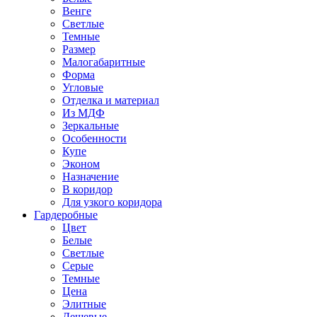
Венге
Светлые
Темные
Размер
Малогабаритные
Форма
Угловые
Отделка и материал
Из МДФ
Зеркальные
Особенности
Купе
Эконом
Назначение
В коридор
Для узкого коридора
Гардеробные
Цвет
Белые
Светлые
Серые
Темные
Цена
Элитные
Дешевые