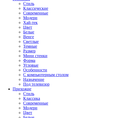
Стиль
Классические
Современные
Модерн
Хай-тек
Цвет
Белые
Венге
Светлые
Темные
Размер
Мини стенки
Форма
Угловые
Особенности
С компьютерным столом
Назначение
Под телевизор
Прихожие
Стиль
Классика
Современные
Модерн
Цвет
Белые