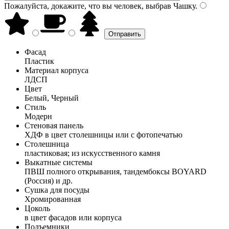
Пожалуйста, докажите, что вы человек, выбрав
Чашку
.
Фасад
Пластик
Материал корпуса
ЛДСП
Цвет
Белый, Черный
Стиль
Модерн
Стеновая панель
ХДФ в цвет столешницы или с фотопечатью
Столешница
пластиковая; из искусственного камня
Выкатные системы
ПВШ полного открывания, тандембоксы BOYARD
(Россия) и др.
Сушка для посуды
Хромированная
Цоколь
в цвет фасадов или корпуса
Подъемники