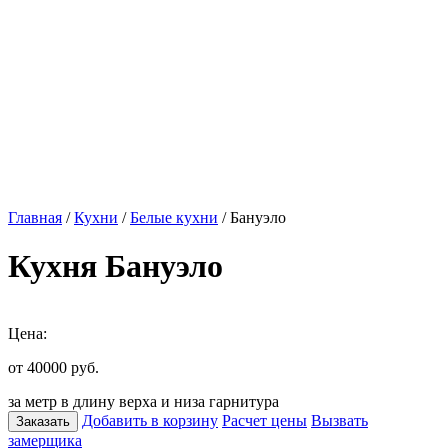
Главная
/
Кухни
/
Белые кухни
/ Бануэло
Кухня Бануэло
Цена:
от 40000
руб.
за метр в длину верха и низа гарнитура
Добавить в корзину
Расчет цены
Вызвать
Заказать
замерщика