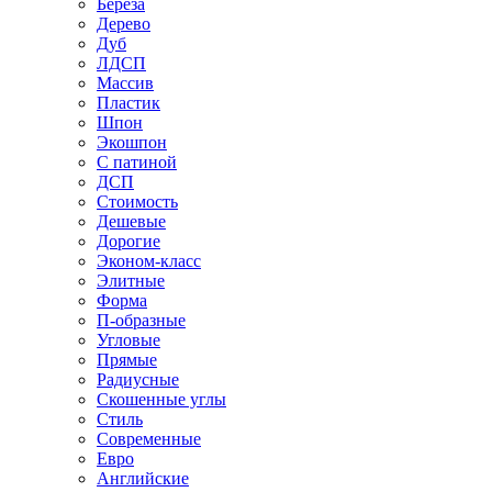
Береза
Дерево
Дуб
ЛДСП
Массив
Пластик
Шпон
Экошпон
С патиной
ДСП
Стоимость
Дешевые
Дорогие
Эконом-класс
Элитные
Форма
П-образные
Угловые
Прямые
Радиусные
Скошенные углы
Стиль
Современные
Евро
Английские