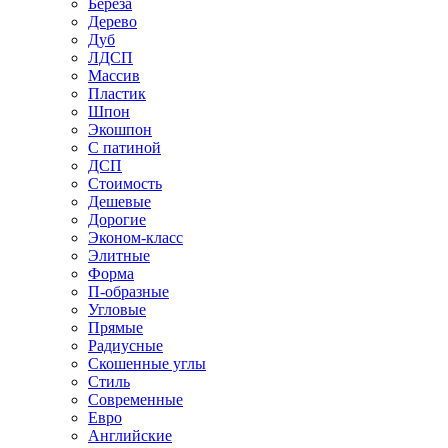
Береза
Дерево
Дуб
ЛДСП
Массив
Пластик
Шпон
Экошпон
С патиной
ДСП
Стоимость
Дешевые
Дорогие
Эконом-класс
Элитные
Форма
П-образные
Угловые
Прямые
Радиусные
Скошенные углы
Стиль
Современные
Евро
Английские