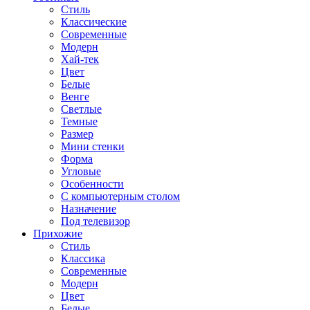
Стиль
Классические
Современные
Модерн
Хай-тек
Цвет
Белые
Венге
Светлые
Темные
Размер
Мини стенки
Форма
Угловые
Особенности
С компьютерным столом
Назначение
Под телевизор
Прихожие
Стиль
Классика
Современные
Модерн
Цвет
Белые