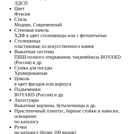
ЛДСП
Цвет
Фуксия
Стиль
Модерн, Современный
Стеновая панель
ХДФ в цвет столешницы или с фотопечатью
Столешница
пластиковая; из искусственного камня
Выкатные системы
ПВШ полного открывания, тандембоксы BOYARD
(Россия) и др.
Сушка для посуды
Хромированная
Цоколь
в цвет фасадов или корпуса
Подъемники
BOYARD (Россия) и др.
Аксессуары
Выкатные корзины, бутылочницы и др.
Пристеночный плинтус, барные стойки и навески,
освещение
по каталогу
Ручки
по каталогу (более 100 видов)