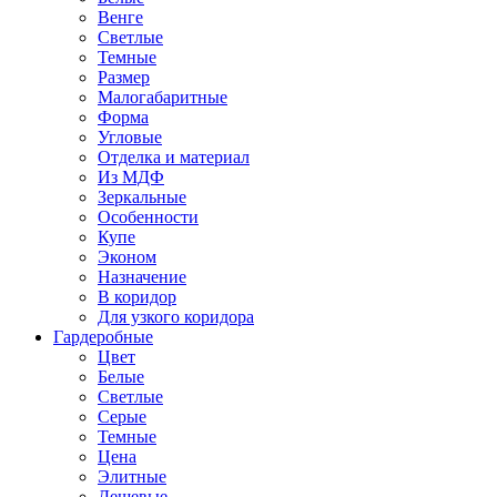
Венге
Светлые
Темные
Размер
Малогабаритные
Форма
Угловые
Отделка и материал
Из МДФ
Зеркальные
Особенности
Купе
Эконом
Назначение
В коридор
Для узкого коридора
Гардеробные
Цвет
Белые
Светлые
Серые
Темные
Цена
Элитные
Дешевые