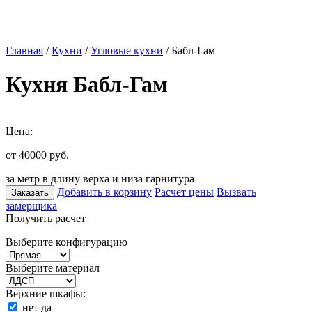
Главная
/
Кухни
/
Угловые кухни
/ Бабл-Гам
Кухня Бабл-Гам
Цена:
от 40000
руб.
за метр в длину верха и низа гарнитура
Добавить в корзину
Расчет цены
Вызвать
Заказать
замерщика
Получить расчет
Выберите конфигурацию
Выберите материал
Верхние шкафы:
нет
да