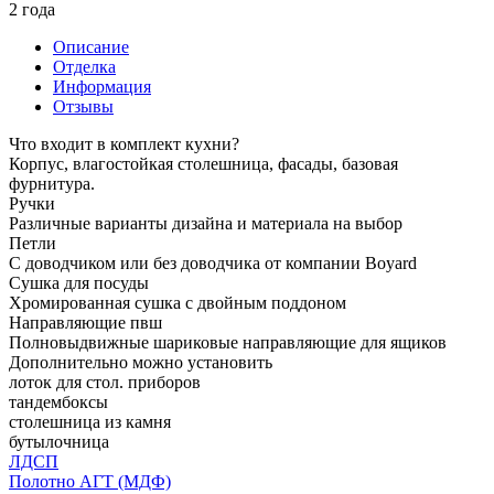
2 года
Описание
Отделка
Информация
Отзывы
Что входит в комплект кухни?
Корпус, влагостойкая столешница, фасады, базовая
фурнитура.
Ручки
Различные варианты дизайна и материала на выбор
Петли
С доводчиком или без доводчика от компании Boyard
Сушка для посуды
Хромированная сушка с двойным поддоном
Направляющие пвш
Полновыдвижные шариковые направляющие для ящиков
Дополнительно можно установить
лоток для стол. приборов
тандембоксы
столешница из камня
бутылочница
ЛДСП
Полотно АГТ (МДФ)