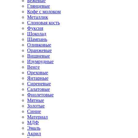
Бежевые
Глянцевые
Кофе с молоком
Металлик
Слоновая кость
Фуксия
Шоколад
Шампань
Оливковые
Оранжевые
Вишневые
Изумрудные
Венге
Ореховые
Янтарные
Сиреневые
Салатовые
Фиолетовые
Мятные
Золотые
Синие
Материал
МДФ
Эмаль
Акрил