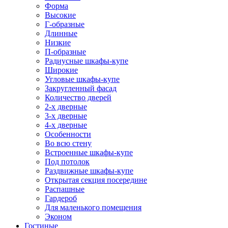
Форма
Высокие
Г-образные
Длинные
Низкие
П-образные
Радиусные шкафы-купе
Широкие
Угловые шкафы-купе
Закругленный фасад
Количество дверей
2-х дверные
3-х дверные
4-х дверные
Особенности
Во всю стену
Встроенные шкафы-купе
Под потолок
Раздвижные шкафы-купе
Открытая секция посередине
Распашные
Гардероб
Для маленького помещения
Эконом
Гостиные