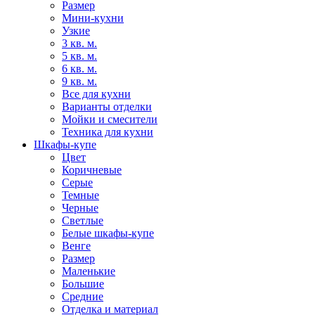
Размер
Мини-кухни
Узкие
3 кв. м.
5 кв. м.
6 кв. м.
9 кв. м.
Все для кухни
Варианты отделки
Мойки и смесители
Техника для кухни
Шкафы-купе
Цвет
Коричневые
Серые
Темные
Черные
Светлые
Белые шкафы-купе
Венге
Размер
Маленькие
Большие
Средние
Отделка и материал