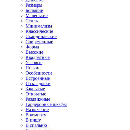
Размеры
Большие
Маленькие
Стиль
Минимализм
Классические
Скандинавские
Современные
Форма
Высокие
Квадратные
Угловые
Низкие
Особенности
Встроенные
Из кладовки
Закрытые
Открытые
Раздвижные
Гардеробные шкафы
Назначение
В комнату
В нишу
В спальню