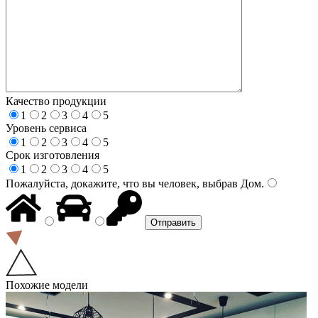
Качество продукции
1
2
3
4
5
Уровень сервиса
1
2
3
4
5
Срок изготовления
1
2
3
4
5
Пожалуйста, докажите, что вы человек, выбрав
Дом
.
Похожие модели