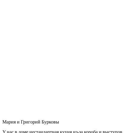
Мария и Григорий Бурковы
У нас в доме нестандартная кухня из-за короба и выступов,