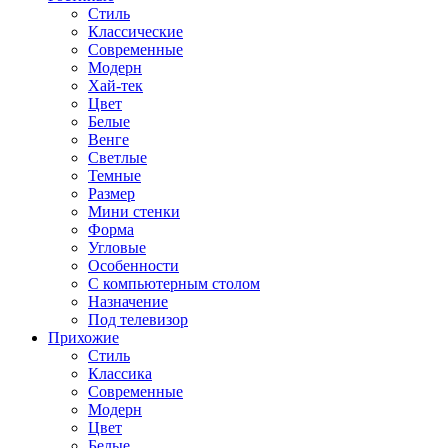
Стиль
Классические
Современные
Модерн
Хай-тек
Цвет
Белые
Венге
Светлые
Темные
Размер
Мини стенки
Форма
Угловые
Особенности
С компьютерным столом
Назначение
Под телевизор
Прихожие
Стиль
Классика
Современные
Модерн
Цвет
Белые