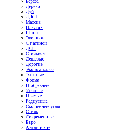
Береза
Дерево
Дуб
ЛДСП
Массив
Пластик
Шпон
Экошпон
С патиной
ДСП
Стоимость
Дешевые
Дорогие
Эконом-класс
Элитные
Форма
П-образные
Угловые
Прямые
Радиусные
Скошенные углы
Стиль
Современные
Евро
Английские