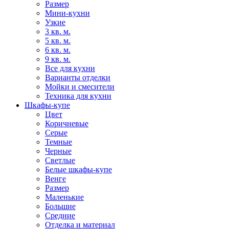
Размер
Мини-кухни
Узкие
3 кв. м.
5 кв. м.
6 кв. м.
9 кв. м.
Все для кухни
Варианты отделки
Мойки и смесители
Техника для кухни
Шкафы-купе
Цвет
Коричневые
Серые
Темные
Черные
Светлые
Белые шкафы-купе
Венге
Размер
Маленькие
Большие
Средние
Отделка и материал