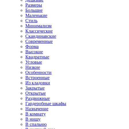
Размеры
Большие
Маленькие
Стиль
Минимализм
Классические
Скандинавские
Современные
Форма
Высокие
Квадратные
Угловые
Низкие
Особенности
Встроенные
Из кладовки
Закрытые
Открытые
Раздвижные
Гардеробные шкафы
Назначение
В комнату
В нишу
В спальню