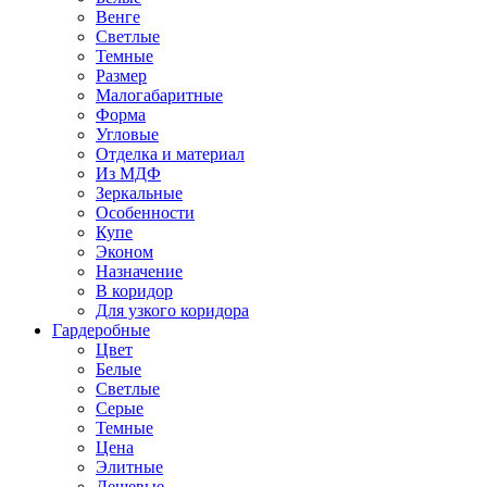
Венге
Светлые
Темные
Размер
Малогабаритные
Форма
Угловые
Отделка и материал
Из МДФ
Зеркальные
Особенности
Купе
Эконом
Назначение
В коридор
Для узкого коридора
Гардеробные
Цвет
Белые
Светлые
Серые
Темные
Цена
Элитные
Дешевые