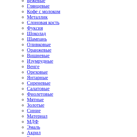
Бежевые
Глянцевые
Кофе с молоком
Металлик
Слоновая кость
Фуксия
Шоколад
Шампань
Оливковые
Оранжевые
Вишневые
Изумрудные
Венге
Ореховые
Янтарные
Сиреневые
Салатовые
Фиолетовые
Мятные
Золотые
Синие
Материал
МДФ
Эмаль
Акрил