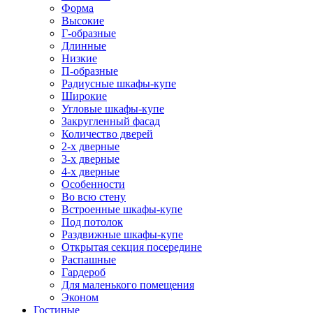
Форма
Высокие
Г-образные
Длинные
Низкие
П-образные
Радиусные шкафы-купе
Широкие
Угловые шкафы-купе
Закругленный фасад
Количество дверей
2-х дверные
3-х дверные
4-х дверные
Особенности
Во всю стену
Встроенные шкафы-купе
Под потолок
Раздвижные шкафы-купе
Открытая секция посередине
Распашные
Гардероб
Для маленького помещения
Эконом
Гостиные