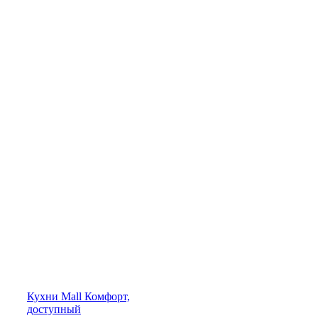
Кухни
Mall
Комфорт,
доступный